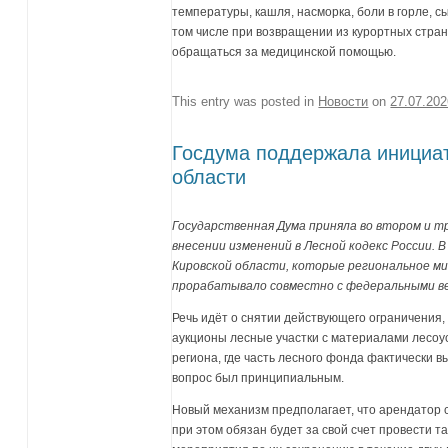
температуры, кашля, насморка, боли в горле, сы
том числе при возвращении из курортных стра
обращаться за медицинской помощью.
This entry was posted in
Новости
on
27.07.20
Госдума поддержала инициа
области
Государственная Дума приняла во втором и 
внесении изменений в Лесной кодекс России. 
Кировской области, которые региональное м
прорабатывало совместно с федеральными в
Речь идёт о снятии действующего ограничения,
аукционы лесные участки с материалами лесоу
региона, где часть лесного фонда фактически в
вопрос был принципиальным.
Новый механизм предполагает, что арендатор с
при этом обязан будет за свой счет провести т