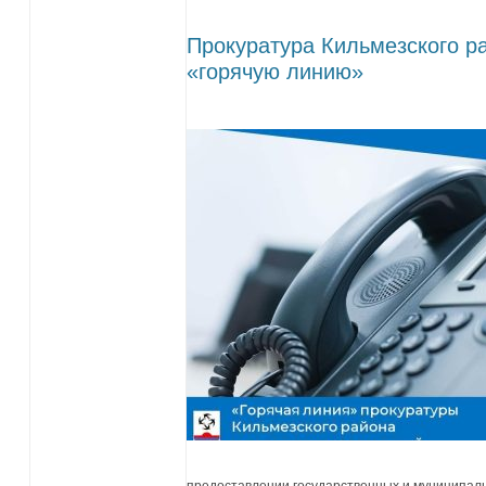
Прокуратура Кильмезского р
«горячую линию»
предоставлении государственных и муниципаль