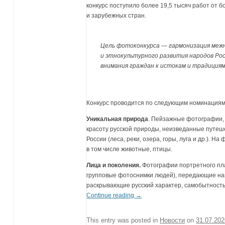
конкурс поступило более 19,5 тысяч работ от б
и зарубежных стран.
Цель фотоконкурса — гармонизация ме
и этнокультурного развития народов Ро
внимания граждан к истокам и традициям
Конкурс проводится по следующим номинациям
Уникальная природа
. Пейзажные фотографии,
красоту русской природы, неизведанные путеш
России (леса, реки, озера, горы, луга и др.). 
в том числе животные, птицы.
Лица и поколения.
Фотографии портретного пл
групповые фотоснимки людей), передающие на
раскрывающие русский характер, самобытность
Continue reading
→
This entry was posted in
Новости
on
31.07.20