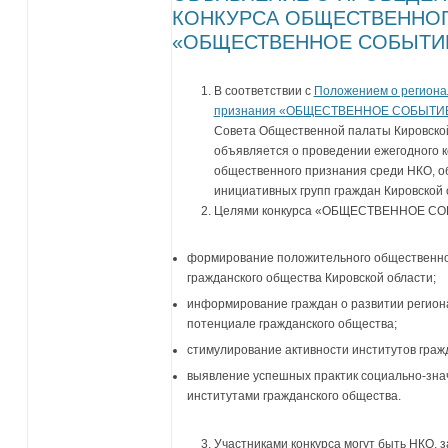
КОНКУРСА ОБЩЕСТВЕННО
«ОБЩЕСТВЕННОЕ СОБЫТИЕ
В соответствии с
Положением о региона
признания «ОБЩЕСТВЕННОЕ СОБЫТИ
Совета Общественной палаты Кировской 
объявляется о проведении ежегодного ко
общественного признания среди НКО, 
инициативных групп граждан Кировской о
Целями конкурса «ОБЩЕСТВЕННОЕ СО
формирование положительного общественног
гражданского общества Кировской области;
информирование граждан о развитии региона
потенциале гражданского общества;
стимулирование активности институтов граж
выявление успешных практик социально-зна
институтами гражданского общества.
Участниками конкурса могут быть НКО, 