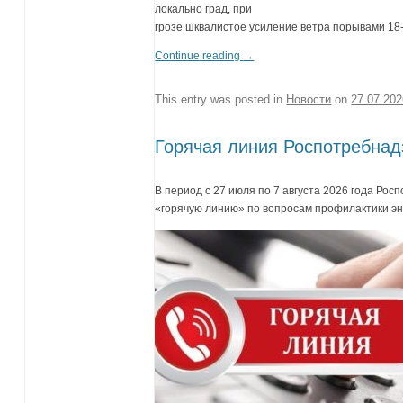
локально град, при
грозе шквалистое усиление ветра порывами 18-
Continue reading
→
This entry was posted in
Новости
on
27.07.20
Горячая линия Роспотребнад
В период с 27 июля по 7 августа 2026 года Ро
«горячую линию» по вопросам профилактики э