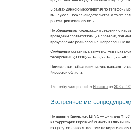
В рамках данного мероприятия по телефону м
вышеуказанного законодательства, а также пол
рассматриваемой области.
По обращениям, содержащим сведения о наруш
проведены соответствующие проверки, при на
прокурорского реагирования, направленные на 
Сообщения оставить, а также получить разъясн
телефонам 8-(83338)-2-11-35, 2-11-31, 2-26-87.
Помимо этого, обращение можно направить че
Кировской области.
This entry was posted in
Новости
on
30.07.20
Экстренное метеопредупреж
По данным Кировского ЦГМС — филиала ФГ
на территории Кировской области в ближайший 
конца суток 28 июля, местами по Кировской обл