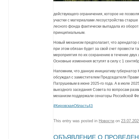
действующего ограничения, которое не позвол
участки с материалами лесоустройства старше 1
лесного фонда фактически выпадала из оборот
принципиальным.
Новый механизм предполагает, что арендатор с
при этом обязан будет за свой счет провести т
мероприятия по их сохранению в течение двух 
Основные изменения вступят в силу с 1 сентябр
Напомним, что данную инициативу губернатор 
обсуждал с заместителем Председателя Прави
Патрушевым в июне 2025-го года. А в июле 2025
выездного заседания Совета по вопросам разви
механизм поддержали сенаторы Российской Фе
#КировскаяОбласть43
This entry was posted in
Новости
on
23.07.20
ОБЪЯВЛЕНИЕ О ПРОВЕДЕН