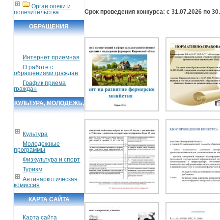
Орган опеки и
Срок проведения конкурса:
с 31.07.2026 по 30
попечительства
ОБРАЩЕНИЯ
ГРАЖДАН
Интернет приемная
О работе с
обращениями граждан
График приема
граждан
КУЛЬТУРА, МОЛОДЕЖЬ,
СПОРТ, ТУРИЗМ
Культура
Молодежные
программы
Физкультура и спорт
Туризм
Антинаркотическая
комиссия
КАРТА САЙТА
Карта сайта