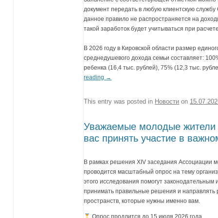
документ передать в любую клиентскую службу 
данное правило не распространяется на доход
такой заработок будет учитываться при расчет
В 2026 году в Кировской области размер единог
среднедушевого дохода семьи составляет: 100
ребенка (16,4 тыс. рублей), 75% (12,3 тыс. рубл
reading
→
This entry was posted in
Новости
on
15.07.20
Уважаемые молодые жители 
вас принять участие в важно
В рамках решения XIV заседания Ассоциации
проводится масштабный опрос на тему организ
этого исследования помогут законодательным 
принимать правильные решения и направлять р
пространств, которые нужны именно вам.
Опрос продлится до 15 июля 2026 года.