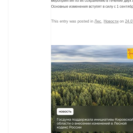
мероприятия по их сохранению в течение двух 
Основные изменения вступят в силу с 1 сентяб
This entry was posted in
Лес
,
Новости
on
24.0