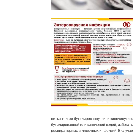
питья только бутилированную или кипяченую в
бутилированной или кипяченой водой, избегать
респираторных и кишечных инфекций. В случае