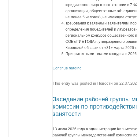
юридического лица в соответствии с 7-Ф
организации, общественные объединени
не менее 5 человек), не имеющие статус
Требования к заявкам и заявителям, пор
определения победителей и лауреатов
региональном конкурсе общественног
СОБЫТИЕ ГОДА», утвержденного решен
Кировской области от «31» марта 2026 г.
Приоритетными темами конкурса в 2026 
Continue reading
→
This entry was posted in
Новости
on
22.07.20
Заседание рабочей группы 
комиссии по противодействи
занятости
13 июля 2026 года в администрации Кильмезск
рабочей группы межведомственной комиссии п