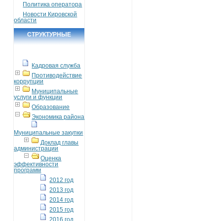
Политика оператора
Новости Кировской
области
СТРУКТУРНЫЕ
ПОДРАЗДЕЛЕНИЯ
Кадровая служба
Противодействие
коррупции
Муниципальные
услуги и функции
Образование
Экономика района
Муниципальные закупки
Доклад главы
администрации
Оценка
эффективности
программ
2012 год
2013 год
2014 год
2015 год
2016 год