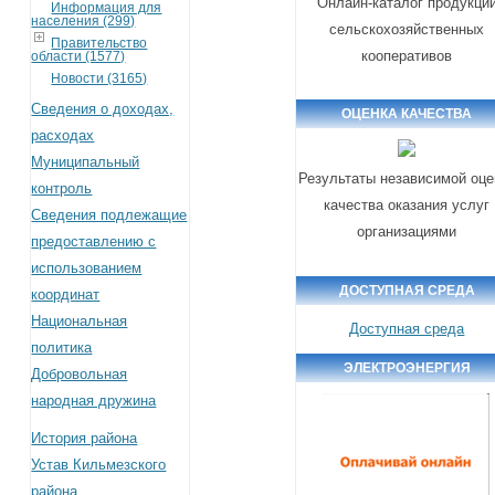
Онлайн-каталог продукци
Информация для
населения (299)
сельскохозяйственных
Правительство
кооперативов
области (1577)
Новости (3165)
Сведения о доходах,
ОЦЕНКА КАЧЕСТВА
расходах
Муниципальный
Результаты независимой оце
контроль
качества оказания услуг
Сведения подлежащие
организациями
предоставлению с
использованием
ДОСТУПНАЯ СРЕДА
координат
Национальная
Доступная среда
политика
ЭЛЕКТРОЭНЕРГИЯ
Добровольная
народная дружина
История района
Устав Кильмезского
района