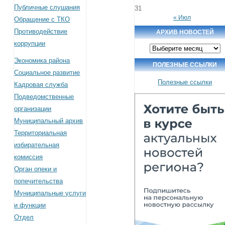
Публичные слушания
31
« Июл
Обращение с ТКО
Противодействие
АРХИВ НОВОСТЕЙ
коррупции
Архив
новостей
Экономика района
ПОЛЕЗНЫЕ ССЫЛКИ
Социальное развитие
Полезные ссылки
Кадровая служба
Подведомственные
организации
Муниципальный архив
Территориальная
избирательная
комиссия
Орган опеки и
попечительства
Муниципальные услуги
и функции
Отдел