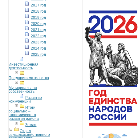
2017 год
2018 год
2019 год
2020 год
2021 год
2022 год
2023 год
2024 год
2025 год
Инвестиционная
деятельность
Предпринимательство
Муниципальная
собственность
Развитие
конкуренции
Итоги
социально –
экономического
развития района
Земля
Отдел
сельскохозяйственного