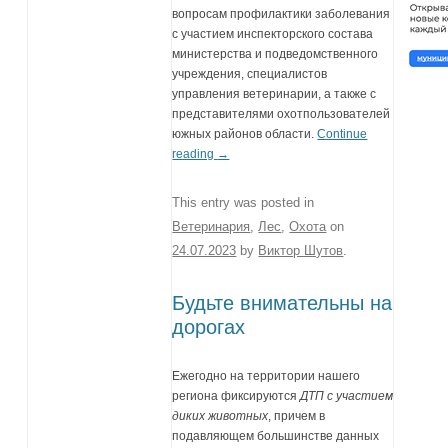
вопросам профилактики заболевания
с участием инспекторского состава
министерства и подведомственного
учреждения, специалистов
управления ветеринарии, а также с
представителями охотпользователей
южных районов области.
Continue
reading
→
This entry was posted in
Ветеринария
,
Лес
,
Охота
on
24.07.2023
by
Виктор Шутов
.
Будьте внимательны на
дорогах
Ежегодно на территории нашего
региона фиксируются
ДТП с участием
диких животных
, причем в
подавляющем большинстве данных