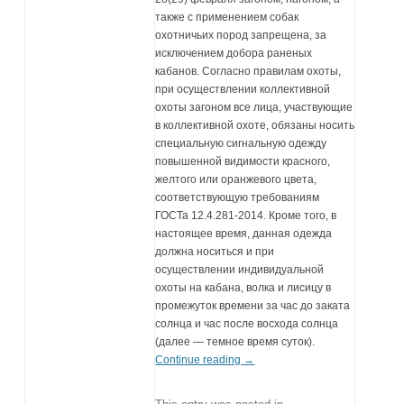
также с применением собак
охотничьих пород запрещена, за
исключением добора раненых
кабанов. Согласно правилам охоты,
при осуществлении коллективной
охоты загоном все лица, участвующие
в коллективной охоте, обязаны носить
специальную сигнальную одежду
повышенной видимости красного,
желтого или оранжевого цвета,
соответствующую требованиям
ГОСТа 12.4.281-2014. Кроме того, в
настоящее время, данная одежда
должна носиться и при
осуществлении индивидуальной
охоты на кабана, волка и лисицу в
промежуток времени за час до заката
солнца и час после восхода солнца
(далее — темное время суток).
Continue reading
→