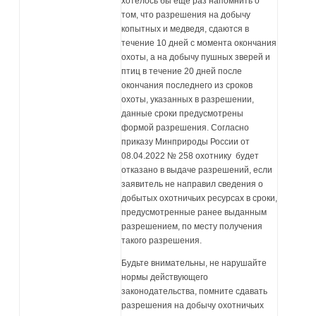
хотелось бы еще раз напомнить о
том, что разрешения на добычу
копытных и медведя, сдаются в
течение 10 дней с момента окончания
охоты, а на добычу пушных зверей и
птиц в течение 20 дней после
окончания последнего из сроков
охоты, указанных в разрешении,
данные сроки предусмотрены
формой разрешения. Согласно
приказу Минприроды России от
08.04.2022 № 258 охотнику будет
отказано в выдаче разрешений, если
заявитель не направил сведения о
добытых охотничьих ресурсах в сроки,
предусмотренные ранее выданным
разрешением, по месту получения
такого разрешения.
Будьте внимательны, не нарушайте
нормы действующего
законодательства, помните сдавать
разрешения на добычу охотничьих