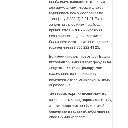
необходимо направлять в единую
дежурную диспетчерскую службу
муниципального образования по
телефону 8(83347) 2-01-11. Также
заявки на отлов животных будут
приниматься КОГБУ «Кировская
областная станция по борьбе с
болезнями животных» по телефону
горячей линии
8 800 222 43 25.
Во избежание случаев отлова Ваших
питомцев призываем всех граждан не
допускать их неконтролируемое
нахождение на территориях
населенных пунктов муниципального
образования.
Указанные меры позволят снизить
численность безнадзорных животных,
а также являются профилактикой
бешенства и заразных заболеваний,
опасных для человека.