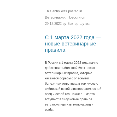
This entry was posted in
Ветеринария
,
Новости
on
29.12.2022
by
Виктор Шутов
.
С 1 марта 2022 года —
новые ветеринарные
правила
В России с 1 марта 2022 года начнет
действовать большой блок новых
ветеринарных правил, которые
касаются борьбы с опасными
болезнями животных, в том числе с
сибирской язвой, листериозом, оспой
овец и оспой коз. Также с 1 марта
вступают в силу новые правила
ветсанэкспертизы молока, яиц и
рыбы.