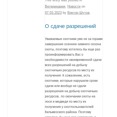
This entry was posted in
Ветеринария
,
Новости
on
07.03.2023
by
Виктор Шутов
.
О сдаче разрешений
Уважаемые охотники уже не за горами
завершение осеннее-зимнего сезона
охоты, поэтому хотелось бы еще раз
проинформировать Вас о
необходимости своевременной сдачи
всех разрешений на добычу
охотничьих ресурсов по месту их
получения. К сожалению, есть
охотники, которые нарушили сроки
сдачи или вообще не сдали
разрешения на добычу охотничьих
ресурсов, по окончании охоты на
лося и медведя по месту их
получения у охотпользователей
Кильмезского района. Поэтому