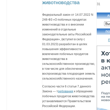
животноводства
31
Федеральный закон от 14.07.2022 N
А
248-ФЗ «О побочных продуктах
Арх
животноводства и о внесении
нов
изменений в отдельные
ПО
законодательные акты Российской
Федерации», (вступил в силу с
П
01.03.2023) разработан в целях
повышения эффективности
вовлечения побочных продуктов
животноводства в
сельскохозяйственное производство,
в том числе для обеспечения
воспроизводства плодородия земель
сельскохозяйственного назначения.
Согласно части 6 статьи 7 данного
Закона — т
ребования
к обращению
побочных продуктов животноводства
устанавливаются Правительством
Российской Федерации.