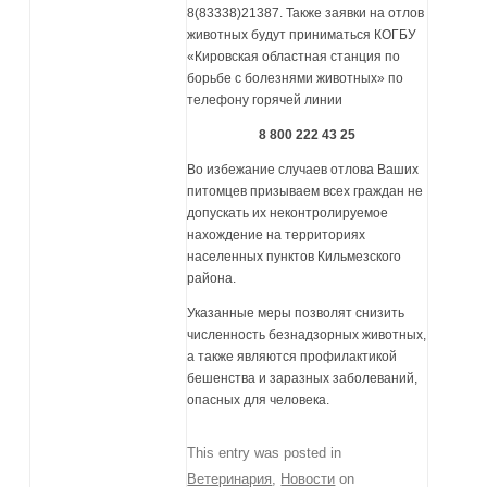
8(83338)21387. Также заявки на отлов
животных будут приниматься КОГБУ
«Кировская областная станция по
борьбе с болезнями животных» по
телефону горячей линии
8 800 222 43 25
Во избежание случаев отлова Ваших
питомцев призываем всех граждан не
допускать их неконтролируемое
нахождение на территориях
населенных пунктов Кильмезского
района.
Указанные меры позволят снизить
численность безнадзорных животных,
а также являются профилактикой
бешенства и заразных заболеваний,
опасных для человека.
This entry was posted in
Ветеринария
,
Новости
on