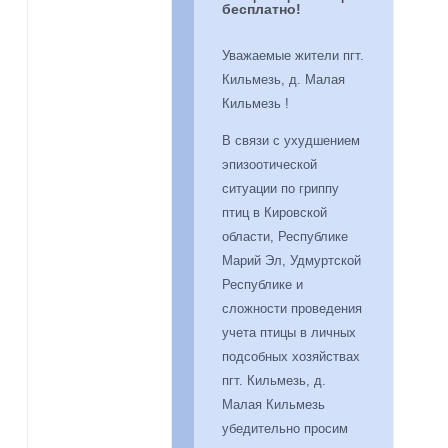
бесплатно!
Уважаемые жители пгт.
Кильмезь, д. Малая
Кильмезь !
В связи с ухудшением
эпизоотической
ситуации по гриппу
птиц в Кировской
области, Республике
Марий Эл, Удмуртской
Республике и
сложности проведения
учета птицы в личных
подсобных хозяйствах
пгт. Кильмезь, д.
Малая Кильмезь
убедительно просим