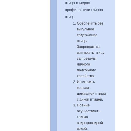
птица о мерах
профилактики гриппа
птиц:
Обеспечить без
выгульное
содержание
птицы.
Запрещается
выпускать птицу
за пределы
личного
подсобного
хозяйства.
Исключить
контакт
домашней птицы
с дикой птицей.
Поение
осуществлять
только
водопроводной
водой.