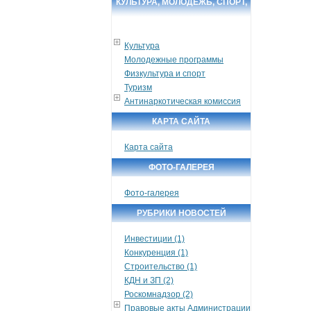
КУЛЬТУРА, МОЛОДЕЖЬ, СПОРТ,
ТУРИЗМ
Культура
Молодежные программы
Физкультура и спорт
Туризм
Антинаркотическая комиссия
КАРТА САЙТА
Карта сайта
ФОТО-ГАЛЕРЕЯ
Фото-галерея
РУБРИКИ НОВОСТЕЙ
Инвестиции (1)
Конкуренция (1)
Строительство (1)
КДН и ЗП (2)
Роскомнадзор (2)
Правовые акты Администрации