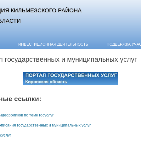
ИЯ КИЛЬМЕЗСКОГО РАЙОНА
БЛАСТИ
Skip to content
ИНВЕСТИЦИОННАЯ ДЕЯТЕЛЬНОСТЬ
ПОДДЕРЖКА УЧА
л государственных и муниципальных услуг
ные ссылки:
идеороликов по теме госуслуг
описания государственных и муниципальных услуг
суслуг