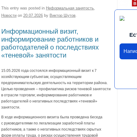
This entry was posted in
Неформальная занятость
,
Новости
on
20.07.2026
by
Виктор Шутов
.
Информационный визит,
Ес
информирование работников и
работодателей о последствиях
Напи
«теневой» занятости
15.05.2026 года состоялся информационный визит к 7
хозяйствующим субъектам, осуществляющим
предпринимательскую деятельность на территории района.
Целью проведения – профилактика рисков теневой занятости
в отрасли торговли; информирование работников и
работодателей о негативных последствиях «теневой»
занятости.
В ходе информационного визита была проведена беседа
с руководителями по легализации заработной платы
работников, а также о негативных последствиях скрытых
форм оплаты труда, о рисках осуществления трудовой