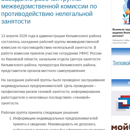
межведомственной комиссии по
противодействию нелегальной
занятости
13 апреля 2026 года в администрации Кильмезского района
состоялось заседание рабочей группы межведомственной
комиссии по противодействию нелегальной занятости. В
работе комиссии приняли участие сотрудники УФНС России
по Кировской области, начальник отдела Центра занятости
Типово
Кильмезского района, прокуратура Кильмезского района,
представители органов местного самоуправления.
На заседание рабочей группы было проведено заслушивание
индивидуальных предпринимателей. Цель проведения –
профилактика рисков теневой занятости, информирование
работодателя о негативных последствиях «теневой»
занятости.
Рабочая группа приняла следующие решения:
Информацию индивидуальных предпринимателей
принять к сведению. Рекомендовать не допускать
работников к деятельности без оформления трудового