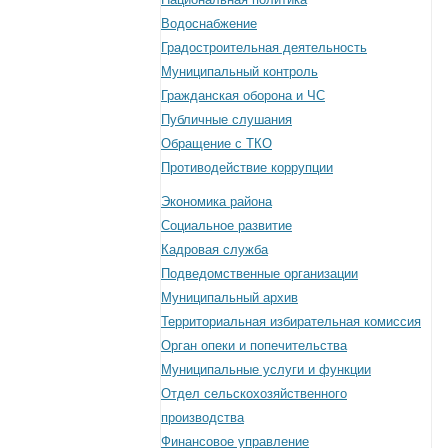
Водоснабжение
Градостроительная деятельность
Муниципальный контроль
Гражданская оборона и ЧС
Публичные слушания
Обращение с ТКО
Противодействие коррупции
Экономика района
Социальное развитие
Кадровая служба
Подведомственные организации
Муниципальный архив
Территориальная избирательная комиссия
Орган опеки и попечительства
Муниципальные услуги и функции
Отдел сельскохозяйственного
производства
Финансовое управление