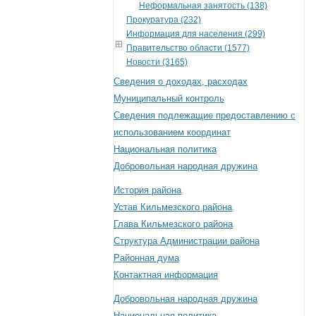
Неформальная занятость (138)
Прокуратура (232)
Информация для населения (299)
Правительство области (1577)
Новости (3165)
Сведения о доходах, расходах
Муниципальный контроль
Сведения подлежащие предоставлению с
использованием координат
Национальная политика
Добровольная народная дружина
История района
Устав Кильмезского района
Глава Кильмезского района
Структура Администрации района
Районная дума
Контактная информация
Добровольная народная дружина
Национальная политика