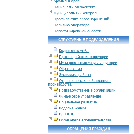
Архив выборов
Национальная политика
Муниципальный контроль
Профилактика правонарушений
Политика оператора
Новости Кировской области
СТРУКТУРНЫЕ ПОДРАЗДЕЛЕНИЯ
Кадровая служба
Противодействие коррупции
Муниципальные услуги и функции
Образование
Экономика района
Отдел сельскохозяйственного
производства
Подведомственные организации
Финансовое управление
Социальное развитие
Водоснабжение
КДН и ЗП
Орган опеки и попечительства
ОБРАЩЕНИЯ ГРАЖДАН