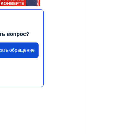
ть вопрос?
сать обращение