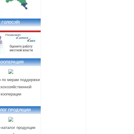
ГОЛОСУЙ!
КООПЕРАЦИЯ
р по мерам поддержки
скохозяйственной
кооперации
АЛОГ ПРОДУКЦИИ
-каталог продукции