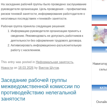
На заседание рабочей группы было проведено заслушивание
руководителя организации. Цель проведения – профилактика
рисков теневой занятости, информирование работодателя о
негативных последствиях «теневой» занятости.
Рабочая группа приняла следующие решения:
Информацию руководителя организации принять к
сведению. Рекомендовать не допускать работников к
деятельности без оформления трудового договора.
Активизировать информационно-разъяснительную
работу с населением.
This entry was posted in
Неформальная занятость
,
Навигато
Новости
on
18.03.2026
by
Виктор Шутов
.
сель
Заседание рабочей группы
межведомственной комиссии по
КАТ
противодействию нелегальной
занятости
Онлайн