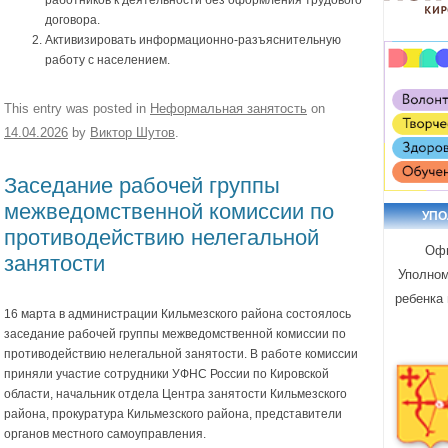
договора.
Активизировать информационно-разъяснительную
работу с населением.
This entry was posted in
Неформальная занятость
on
14.04.2026
by
Виктор Шутов
.
Заседание рабочей группы
межведомственной комиссии по
УП
противодействию нелегальной
Офи
занятости
Уполном
ребенка 
16 марта в администрации Кильмезского района состоялось
заседание рабочей группы межведомственной комиссии по
противодействию нелегальной занятости. В работе комиссии
приняли участие сотрудники УФНС России по Кировской
области, начальник отдела Центра занятости Кильмезского
района, прокуратура Кильмезского района, представители
органов местного самоуправления.