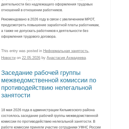
деятельности без надлежащего оформления трудовых
отношений в отношении работников.
Рекомендовано в 2026 году в связи с увеличением МРОТ,
предусмотреть повышение заработной платы работникам,
а также не допускать работников к деятельности без
оформления трудового договора.
This entry was posted in
Неформальная занятость
,
Новости
on
22.05.2026
by
Анастасия Ахмадеева
.
Заседание рабочей группы
межведомственной комиссии по
противодействию нелегальной
занятости
18 мая 2026 года в администрации Кильмезского района
состоялось заседание рабочей группы межведомственной
комиссии по противодействию нелегальной занятости. В
работе комиссии приняли участие сотрудники УФНС России