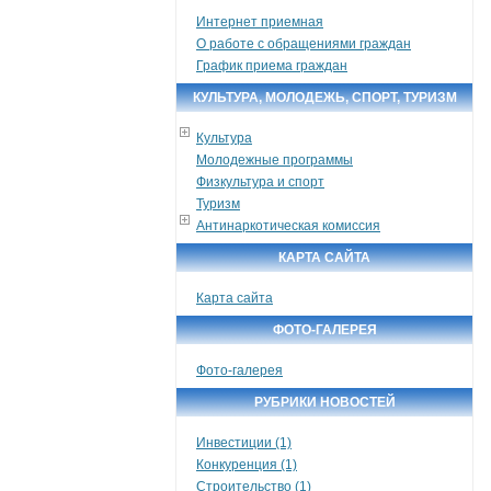
Интернет приемная
О работе с обращениями граждан
График приема граждан
КУЛЬТУРА, МОЛОДЕЖЬ, СПОРТ, ТУРИЗМ
Культура
Молодежные программы
Физкультура и спорт
Туризм
Антинаркотическая комиссия
КАРТА САЙТА
Карта сайта
ФОТО-ГАЛЕРЕЯ
Фото-галерея
РУБРИКИ НОВОСТЕЙ
Инвестиции (1)
Конкуренция (1)
Строительство (1)