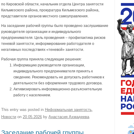
по Кировской области, начальник отдела Центра занятости
Кильмезского района, прокуратура Кильмезского района,
представители органов местного самоуправления.
На заседание рабочей группы было проведено заслушивание
руководителя организации и индивидуального
предпринимателя. Цель проведения – профилактика рисков
теневой занятости, информирование работодателя о
негативных последствиях «теневой» занятости.
Рабочая группа приняла следующие решения:
Информацию руководителя организации,
индивидуального предпринимателя принять к
сведению. Рекомендовать не допускать работников к
деятельности без оформления трудового договора.
Активизировать информационно-разъяснительную
работу с населением.
This entry was posted in
Неформальная занятость
,
Новости
on
20.05.2026
by
Анастасия Ахмадеева
.
Заседание рабочей группы