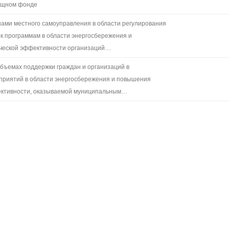
ищном фонде
ами местного самоуправления в области регулирования
к программам в области энергосбережения и
ческой эффективности организаций…
бъемах поддержки граждан и организаций в
приятий в области энергосбережения и повышения
ективности, оказываемой муниципальным…