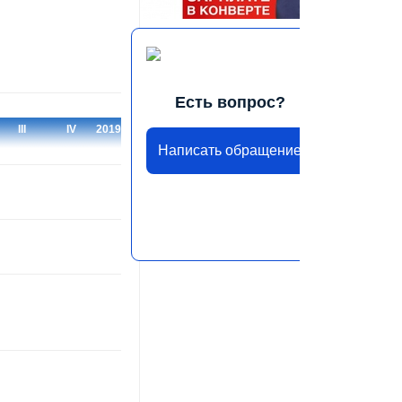
Есть вопрос?
III
IV
2019
Написать обращение
КВАРТАЛ
КВАРТАЛ
ГОД