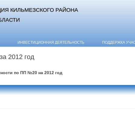
ИЯ КИЛЬМЕЗСКОГО РАЙОНА
БЛАСТИ
Skip to content
ИНВЕСТИЦИОННАЯ ДЕЯТЕЛЬНОСТЬ
ПОДДЕРЖКА УЧА
за 2012 год
ности по ПП №20 на 2012 год
ЯНВАРЬ
ФЕВРАЛЬ
МАРТ
АПРЕЛЬ
МАЙ
ИЮНЬ
ИЮЛЬ
АВГУСТ
СЕНТЯБРЬ
ОКТЯ