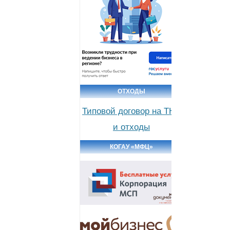
ОТХОДЫ
Типовой договор на ТКО
и отходы
КОГАУ «МФЦ»