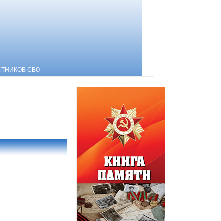
СТНИКОВ СВО
БРЬ
НОЯБРЬ
ДЕКАБРЬ