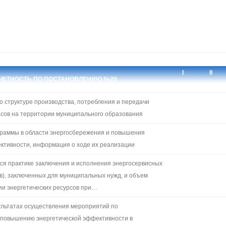
I
II
ЧЕТНОСТЬ ПО ПОСТАНОВЛЕНИЮ №20
КВАРТАЛ
КВАРТАЛ
о структуре производства, потребления и передачи
рсов на территории муниципального образования
раммы в области энергосбережения и повышения
ктивности, информация о ходе их реализации
я практике заключения и исполнения энергосервисных
ов), заключенных для муниципальных нужд, и объем
и энергетических ресурсов при…
ультатах осуществления мероприятий по
 повышению энергетической эффективности в