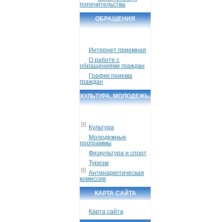
попечительства
ОБРАЩЕНИЯ
ГРАЖДАН
Интернет приемная
О работе с
обращениями граждан
График приема
граждан
КУЛЬТУРА, МОЛОДЕЖЬ,
СПОРТ, ТУРИЗМ
Культура
Молодежные
программы
Физкультура и спорт
Туризм
Антинаркотическая
комиссия
КАРТА САЙТА
Карта сайта