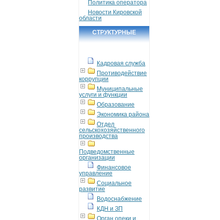
Политика оператора
Новости Кировской
области
СТРУКТУРНЫЕ
ПОДРАЗДЕЛЕНИЯ
Кадровая служба
Противодействие
коррупции
Муниципальные
услуги и функции
Образование
Экономика района
Отдел
сельскохозяйственного
производства
Подведомственные
организации
Финансовое
управление
Социальное
развитие
Водоснабжение
КДН и ЗП
Орган опеки и