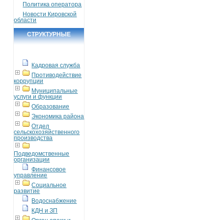
Политика оператора
Новости Кировской
области
СТРУКТУРНЫЕ
ПОДРАЗДЕЛЕНИЯ
Кадровая служба
Противодействие
коррупции
Муниципальные
услуги и функции
Образование
Экономика района
Отдел
сельскохозяйственного
производства
Подведомственные
организации
Финансовое
управление
Социальное
развитие
Водоснабжение
КДН и ЗП