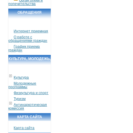
Орган опеки и
попечительства
ОБРАЩЕНИЯ
ГРАЖДАН
Интернет приемная
О работе с
обращениями граждан
График приема
граждан
КУЛЬТУРА, МОЛОДЕЖЬ,
СПОРТ, ТУРИЗМ
Культура
Молодежные
программы
Физкультура и спорт
Туризм
Антинаркотическая
комиссия
КАРТА САЙТА
Карта сайта