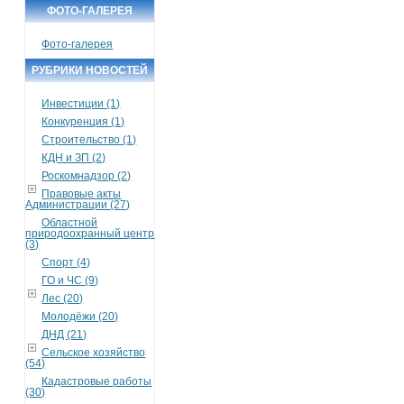
ФОТО-ГАЛЕРЕЯ
Фото-галерея
РУБРИКИ НОВОСТЕЙ
Инвестиции (1)
Конкуренция (1)
Строительство (1)
КДН и ЗП (2)
Роскомнадзор (2)
Правовые акты
Администрации (27)
Областной
природоохранный центр
(3)
Спорт (4)
ГО и ЧС (9)
Лес (20)
Молодёжи (20)
ДНД (21)
Сельское хозяйство
(54)
Кадастровые работы
(30)