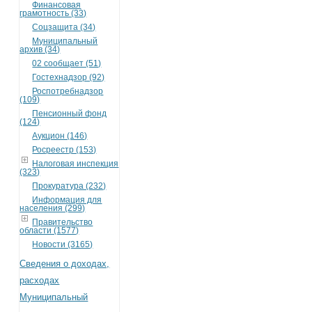
Финансовая
грамотность (33)
Соцзащита (34)
Муниципальный
архив (34)
02 сообщает (51)
Гостехнадзор (92)
Роспотребнадзор
(109)
Пенсионный фонд
(124)
Аукцион (146)
Росреестр (153)
Налоговая инспекция
(323)
Прокуратура (232)
Информация для
населения (299)
Правительство
области (1577)
Новости (3165)
Сведения о доходах,
расходах
Муниципальный