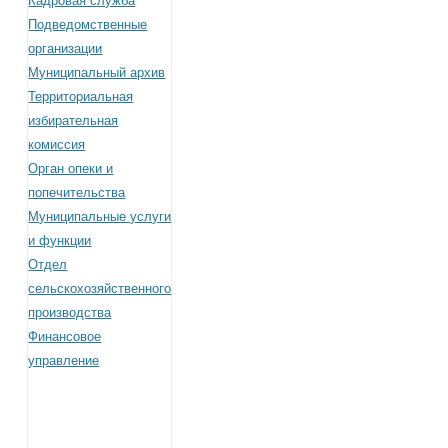
Кадровая служба
Подведомственные
организации
Муниципальный архив
Территориальная
избирательная
комиссия
Орган опеки и
попечительства
Муниципальные услуги
и функции
Отдел
сельскохозяйственного
производства
Финансовое
управление