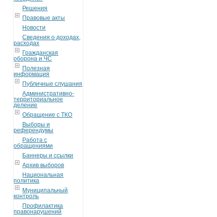
Решения
Правовые акты
Новости
Сведения о доходах,
расходах
Гражданская
оборона и ЧС
Полезная
информация
Публичные слушания
Административно-
территориальное
деление
Обращение с ТКО
Выборы и
референдумы
Работа с
обращениями
Баннеры и ссылки
Архив выборов
Национальная
политика
Муниципальный
контроль
Профилактика
правонарушений