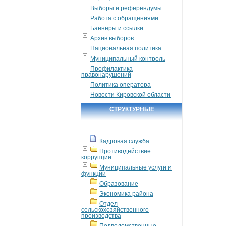
Выборы и референдумы
Работа с обращениями
Баннеры и ссылки
Архив выборов
Национальная политика
Муниципальный контроль
Профилактика
правонарушений
Политика оператора
Новости Кировской области
СТРУКТУРНЫЕ
ПОДРАЗДЕЛЕНИЯ
Кадровая служба
Противодействие
коррупции
Муниципальные услуги и
функции
Образование
Экономика района
Отдел
сельскохозяйственного
производства
Подведомственные