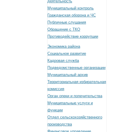
деятельность
Муниципальный контроль
Гражданская оборона и ЧС
Публичные слушания
Обращение с ТКО
Противодействие коррупции
Экономика района
Социальное развитие
Кадровая служба
Подведомственные организации
Муниципальный архив
Территориальная избирательная
комиссия
Орган опеки и попечительства
Муниципальные услуги и
функции
Отдел сельскохозяйственного
производства
Финансовое управление