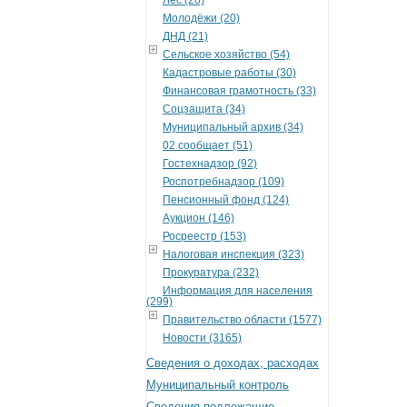
Молодёжи (20)
ДНД (21)
Сельское хозяйство (54)
Кадастровые работы (30)
Финансовая грамотность (33)
Соцзащита (34)
Муниципальный архив (34)
02 сообщает (51)
Гостехнадзор (92)
Роспотребнадзор (109)
Пенсионный фонд (124)
Аукцион (146)
Росреестр (153)
Налоговая инспекция (323)
Прокуратура (232)
Информация для населения
(299)
Правительство области (1577)
Новости (3165)
Сведения о доходах, расходах
Муниципальный контроль
Сведения подлежащие