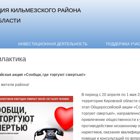
ИЯ КИЛЬМЕЗСКОГО РАЙОНА
БЛАСТИ
Skip to content
ИНВЕСТИЦИОННАЯ ДЕЯТЕЛЬНОСТЬ
ПОДДЕРЖКА УЧА
лактика
йская акция «Сообщи, где торгуют смертью!»
 жители района!
В период с 20 апреля по 1 мая 2
территории Кировской области 
этап Общероссийской акции «Со
торгуют смертью!», направленн
привлечение общественности к 
противодействии незаконному 
наркотиков, оказание квалифиц
помощи и консультаций по вопр