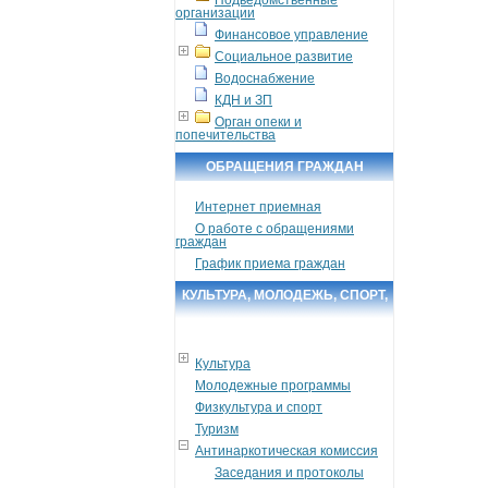
организации
Финансовое управление
Социальное развитие
Водоснабжение
КДН и ЗП
Орган опеки и
попечительства
ОБРАЩЕНИЯ ГРАЖДАН
Интернет приемная
О работе с обращениями
граждан
График приема граждан
КУЛЬТУРА, МОЛОДЕЖЬ, СПОРТ,
ТУРИЗМ
Культура
Молодежные программы
Физкультура и спорт
Туризм
Антинаркотическая комиссия
Заседания и протоколы