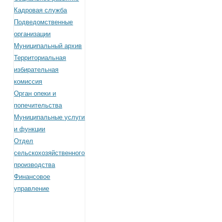
Кадровая служба
Подведомственные
организации
Муниципальный архив
Территориальная
избирательная
комиссия
Орган опеки и
попечительства
Муниципальные услуги
и функции
Отдел
сельскохозяйственного
производства
Финансовое
управление