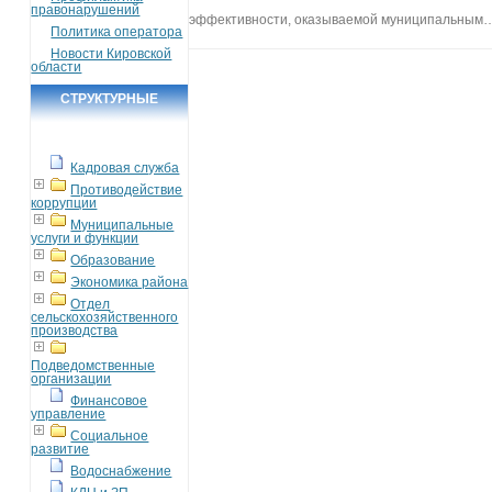
правонарушений
эффективности, оказываемой муниципальным
Политика оператора
Новости Кировской
области
СТРУКТУРНЫЕ
ПОДРАЗДЕЛЕНИЯ
Кадровая служба
Противодействие
коррупции
Муниципальные
услуги и функции
Образование
Экономика района
Отдел
сельскохозяйственного
производства
Подведомственные
организации
Финансовое
управление
Социальное
развитие
Водоснабжение