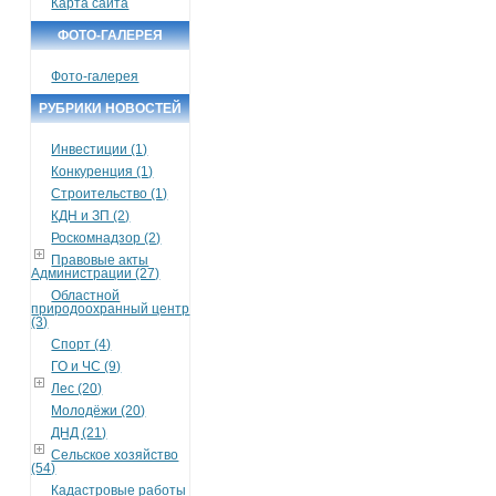
Карта сайта
ФОТО-ГАЛЕРЕЯ
Фото-галерея
РУБРИКИ НОВОСТЕЙ
Инвестиции (1)
Конкуренция (1)
Строительство (1)
КДН и ЗП (2)
Роскомнадзор (2)
Правовые акты
Администрации (27)
Областной
природоохранный центр
(3)
Спорт (4)
ГО и ЧС (9)
Лес (20)
Молодёжи (20)
ДНД (21)
Сельское хозяйство
(54)
Кадастровые работы