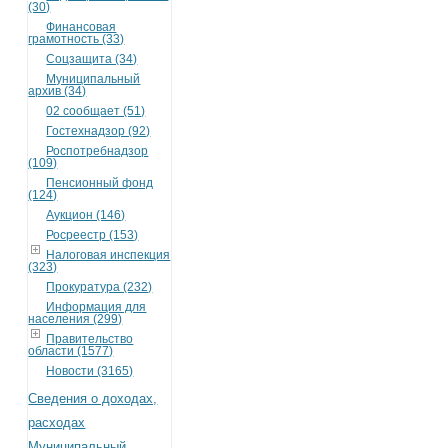
(30)
Финансовая
грамотность (33)
Соцзащита (34)
Муниципальный
архив (34)
02 сообщает (51)
Гостехнадзор (92)
Роспотребнадзор
(109)
Пенсионный фонд
(124)
Аукцион (146)
Росреестр (153)
Налоговая инспекция
(323)
Прокуратура (232)
Информация для
населения (299)
Правительство
области (1577)
Новости (3165)
Сведения о доходах,
расходах
Муниципальный