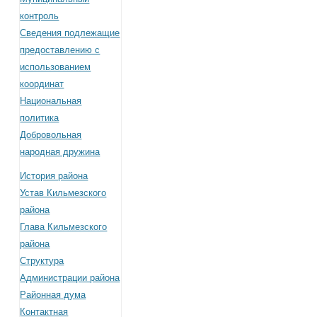
контроль
Сведения подлежащие
предоставлению с
использованием
координат
Национальная
политика
Добровольная
народная дружина
История района
Устав Кильмезского
района
Глава Кильмезского
района
Структура
Администрации района
Районная дума
Контактная