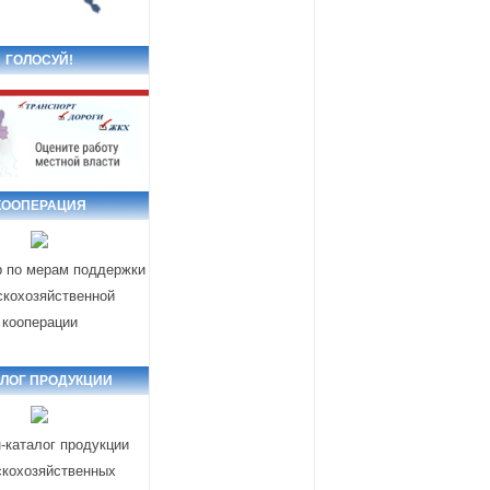
ГОЛОСУЙ!
КООПЕРАЦИЯ
р по мерам поддержки
скохозяйственной
кооперации
АЛОГ ПРОДУКЦИИ
-каталог продукции
скохозяйственных