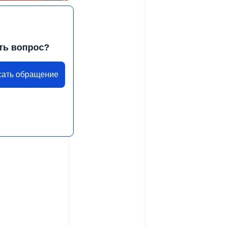
ть вопрос?
сать обращение