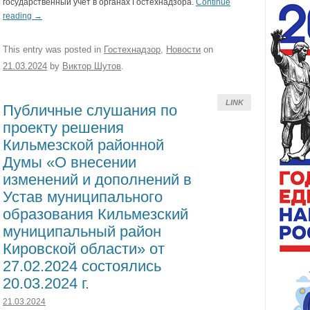
государственный учет в органах Гостехнадзора.
Continue
reading
→
This entry was posted in
Гостехнадзор
,
Новости
on
21.03.2024
by
Виктор Шутов
.
LINK
Публичные слушания по
проекту решения
Кильмезской районной
Думы «О внесении
изменений и дополнений в
Устав муниципального
образования Кильмезский
муниципальный район
Кировской области» от
27.02.2024 состоялись
20.03.2024 г.
21.03.2024