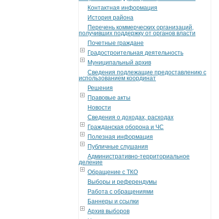
Контактная информация
История района
Перечень коммерческих организаций,
получивших поддержку от органов власти
Почетные граждане
Градостроительная деятельность
Муниципальный архив
Сведения подлежащие предоставлению с
использованием координат
Решения
Правовые акты
Новости
Сведения о доходах, расходах
Гражданская оборона и ЧС
Полезная информация
Публичные слушания
Административно-территориальное
деление
Обращение с ТКО
Выборы и референдумы
Работа с обращениями
Баннеры и ссылки
Архив выборов