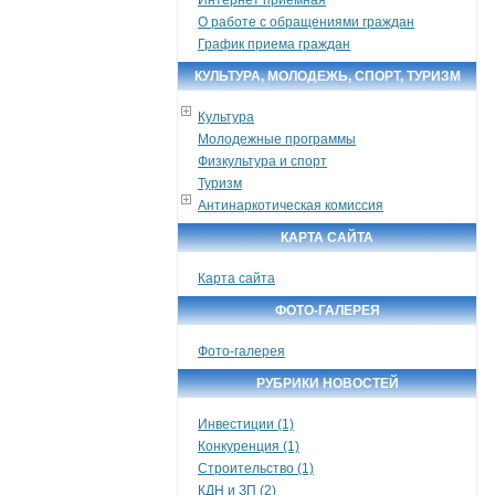
О работе с обращениями граждан
График приема граждан
КУЛЬТУРА, МОЛОДЕЖЬ, СПОРТ, ТУРИЗМ
Культура
Молодежные программы
Физкультура и спорт
Туризм
Антинаркотическая комиссия
КАРТА САЙТА
Карта сайта
ФОТО-ГАЛЕРЕЯ
Фото-галерея
РУБРИКИ НОВОСТЕЙ
Инвестиции (1)
Конкуренция (1)
Строительство (1)
КДН и ЗП (2)