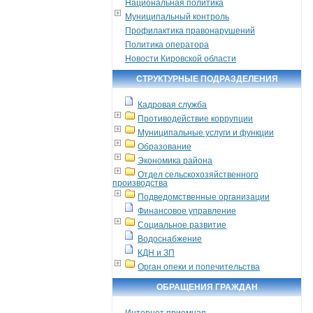
Национальная политика
Муниципальный контроль
Профилактика правонарушений
Политика оператора
Новости Кировской области
СТРУКТУРНЫЕ ПОДРАЗДЕЛЕНИЯ
Кадровая служба
Противодействие коррупции
Муниципальные услуги и функции
Образование
Экономика района
Отдел сельскохозяйственного
производства
Подведомственные организации
Финансовое управление
Социальное развитие
Водоснабжение
КДН и ЗП
Орган опеки и попечительства
ОБРАЩЕНИЯ ГРАЖДАН
Интернет приемная