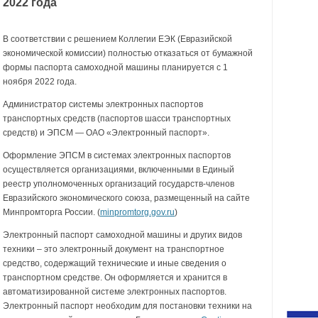
2022 года
В соответствии с решением Коллегии ЕЭК (Евразийской
экономической комиссии) полностью отказаться от бумажной
формы паспорта самоходной машины планируется с 1
ноября 2022 года.
Администратор системы электронных паспортов
транспортных средств (паспортов шасси транспортных
средств) и ЭПСМ — ОАО «Электронный паспорт».
Оформление ЭПСМ в системах электронных паспортов
осуществляется организациями, включенными в Единый
реестр уполномоченных организаций государств-членов
Евразийского экономического союза, размещенный на сайте
Минпромторга России. (
minpromtorg.gov.ru
)
Электронный паспорт самоходной машины и других видов
техники – это электронный документ на транспортное
средство, содержащий технические и иные сведения о
транспортном средстве. Он оформляется и хранится в
автоматизированной системе электронных паспортов.
Электронный паспорт необходим для постановки техники на