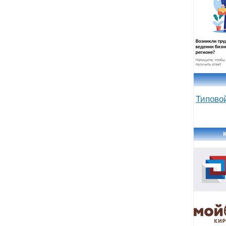
Типово