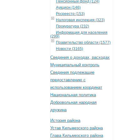
Пенсионный фонд (124)
Аукцион (146)
Росреестр (153)
Налоговая инспекция (323)
Прокуратура (232)
Информация для населения
(299)
Правительство области (1577)
Новости (3165)
Сведения о доходах, расходах
Муниципальный контроль
Сведения подлежащие
предоставлению с
использованием координат
Национальная политика
Добровольная народная
дружина
История района
Устав Кильмезского района
Глава Кильмезского района