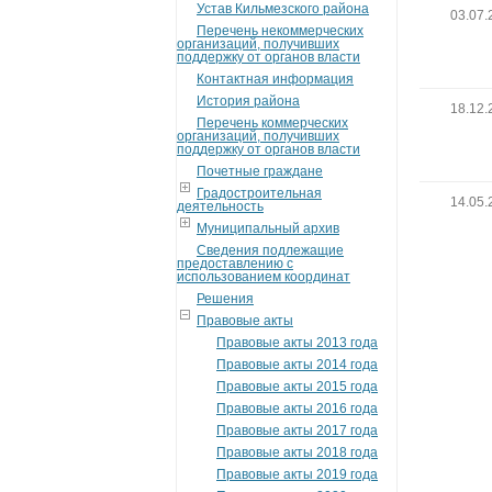
Устав Кильмезского района
03.07.
Перечень некоммерческих
организаций, получивших
поддержку от органов власти
Контактная информация
История района
18.12.
Перечень коммерческих
организаций, получивших
поддержку от органов власти
Почетные граждане
Градостроительная
14.05.
деятельность
Муниципальный архив
Сведения подлежащие
предоставлению с
использованием координат
Решения
Правовые акты
Правовые акты 2013 года
Правовые акты 2014 года
Правовые акты 2015 года
Правовые акты 2016 года
Правовые акты 2017 года
Правовые акты 2018 года
Правовые акты 2019 года