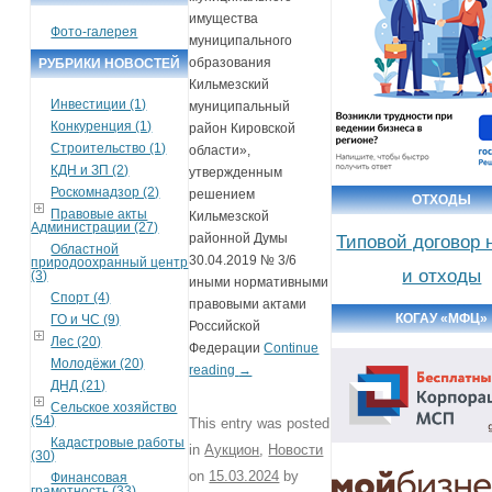
имущества
Фото-галерея
муниципального
образования
РУБРИКИ НОВОСТЕЙ
Кильмезский
Инвестиции (1)
муниципальный
Конкуренция (1)
район Кировской
Строительство (1)
области»,
КДН и ЗП (2)
утвержденным
Роскомнадзор (2)
решением
ОТХОДЫ
Правовые акты
Кильмезской
Администрации (27)
районной Думы
Типовой договор 
Областной
30.04.2019 № 3/6
природоохранный центр
и отходы
(3)
иными нормативными
Спорт (4)
правовыми актами
КОГАУ «МФЦ»
ГО и ЧС (9)
Российской
Лес (20)
Федерации
Continue
Молодёжи (20)
reading
→
ДНД (21)
Сельское хозяйство
(54)
This entry was posted
Кадастровые работы
in
Аукцион
,
Новости
(30)
on
15.03.2024
by
Финансовая
грамотность (33)