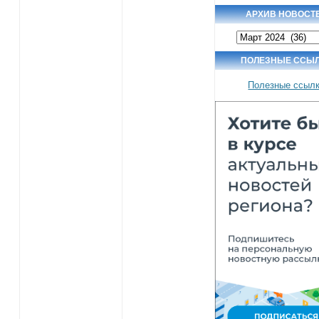
АРХИВ НОВОСТ
Архив
новостей
ПОЛЕЗНЫЕ ССЫ
Полезные ссыл