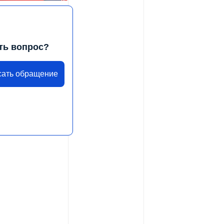
ть вопрос?
сать обращение