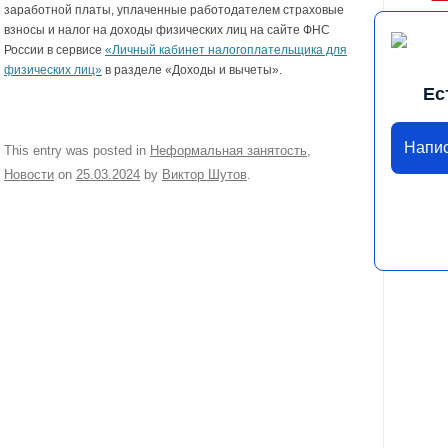
заработной платы, уплаченные работодателем страховые
взносы и налог на доходы физических лиц на сайте ФНС
России в сервисе
«Личный кабинет налогоплательщика для
физических лиц»
в разделе «Доходы и вычеты».
Ес
Напи
This entry was posted in
Неформальная занятость
,
Новости
on
25.03.2024
by
Виктор Шутов
.