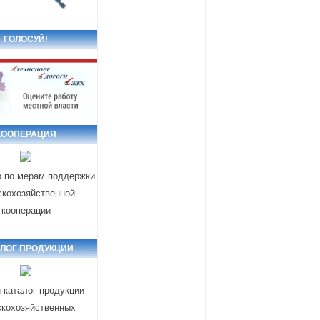
ГОЛОСУЙ!
КООПЕРАЦИЯ
р по мерам поддержки
скохозяйственной
кооперации
АЛОГ ПРОДУКЦИИ
-каталог продукции
скохозяйственных