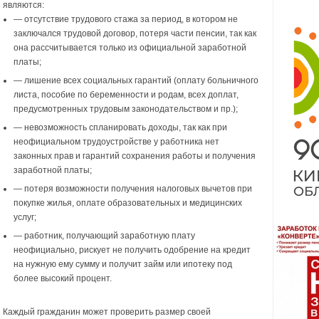
являются:
— отсутствие трудового стажа за период, в котором не
заключался трудовой договор, потеря части пенсии, так как
она рассчитывается только из официальной заработной
платы;
— лишение всех социальных гарантий (оплату больничного
листа, пособие по беременности и родам, всех доплат,
предусмотренных трудовым законодательством и пр.);
— невозможность спланировать доходы, так как при
неофициальном трудоустройстве у работника нет
законных прав и гарантий сохранения работы и получения
заработной платы;
— потеря возможности получения налоговых вычетов при
покупке жилья, оплате образовательных и медицинских
услуг;
— работник, получающий заработную плату
неофициально, рискует не получить одобрение на кредит
на нужную ему сумму и получит займ или ипотеку под
более высокий процент.
Каждый гражданин может проверить размер своей