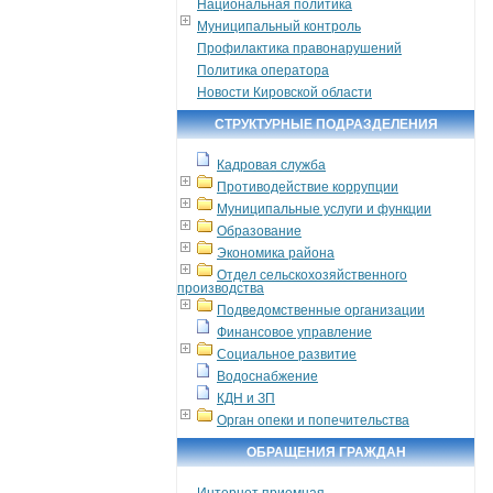
Национальная политика
Муниципальный контроль
Профилактика правонарушений
Политика оператора
Новости Кировской области
СТРУКТУРНЫЕ ПОДРАЗДЕЛЕНИЯ
Кадровая служба
Противодействие коррупции
Муниципальные услуги и функции
Образование
Экономика района
Отдел сельскохозяйственного
производства
Подведомственные организации
Финансовое управление
Социальное развитие
Водоснабжение
КДН и ЗП
Орган опеки и попечительства
ОБРАЩЕНИЯ ГРАЖДАН
Интернет приемная