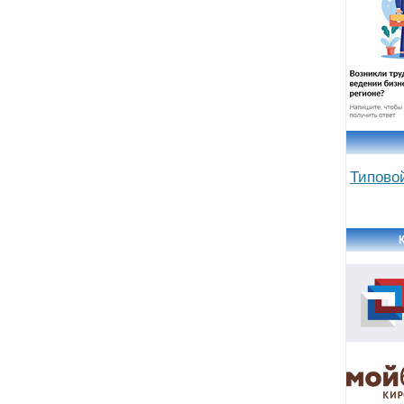
Типово