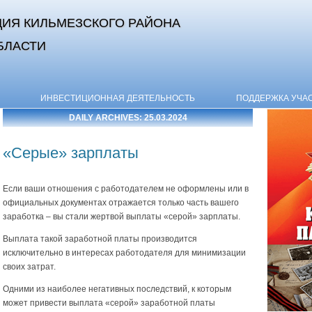
ИЯ КИЛЬМЕЗСКОГО РАЙОНА
БЛАСТИ
Skip to content
ИНВЕСТИЦИОННАЯ ДЕЯТЕЛЬНОСТЬ
ПОДДЕРЖКА УЧА
DAILY ARCHIVES:
25.03.2024
«Серые» зарплаты
Если ваши отношения с работодателем не оформлены или в
официальных документах отражается только часть вашего
заработка – вы стали жертвой выплаты «серой» зарплаты.
Выплата такой заработной платы производится
исключительно в интересах работодателя для минимизации
своих затрат.
Одними из наиболее негативных последствий, к которым
может привести выплата «серой» заработной платы