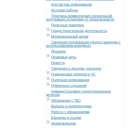
Контактная информация
История района
Перечень коммерческих организаций,
получивших поддержку от органов власти
Почетные граждане
Градостроительная деятельность
Муниципальный архив
Сведения подлежащие предоставлению с
использованием координат
Решения
Правовые акты
Новости
Сведения о доходах, расходах
Гражданская оборона и ЧС
Полезная информация
Публичные слушания
Административно-территориальное
деление
Обращение с ТКО
Выборы и референдумы
Работа с обращениями
Баннеры и ссылки
Архив выборов