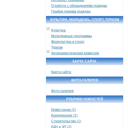
О работе с обращениями граждан
График приема граждан
КУЛЬТУРА, МОЛОДЕЖЬ, СПОРТ, ТУРИЗМ
Культура
Молодежные программы
Физкультура и спорт
Туризм
Антинаркотическая комиссия
КАРТА САЙТА
Карта сайта
ФОТО-ГАЛЕРЕЯ
Фото-галерея
РУБРИКИ НОВОСТЕЙ
Инвестиции (1)
Конкуренция (1)
Строительство (1)
КДН и ЗП (2)