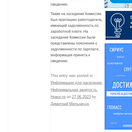
сведению.
Также на заседание Комиссии
был приглашен работодатель,
имеющий задолженность по
заработной плате. На
заседание Комиссии были
представлены пояснения о
задолженности по зарплате,
информация принята к
сведению.
This entry was posted in
Информация для населения
,
Неформальная занятость
,
Новости
on
27.06.2023
by
Димитрий Мельничук
.