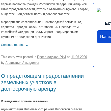
первые паспорта граждан Российской Федерации учащимся
Нижегородской области, которые отличились в учебе, спорте,
общественной деятельности и добровольчестве.
Мероприятие состоялось на Нижегородской земле в Год
Ес
единства народов России, объявленный Президентом
Российской Федерации Владимиром Владимировичем
Напи
Путиным в преддверии Дня России.
Continue reading
→
This entry was posted in
Пресс-служба ГФИ
on
11.06.2026
by
Анастасия Ахмадеева
.
О предстоящем предоставлении
земельных участков в
долгосрочную аренду
Извещение о приеме заявлений
Администрация Кильмезского района Кировской области