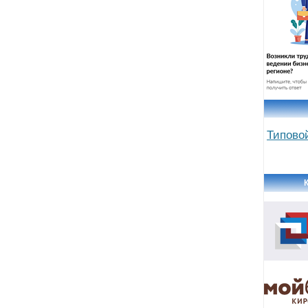
Типово