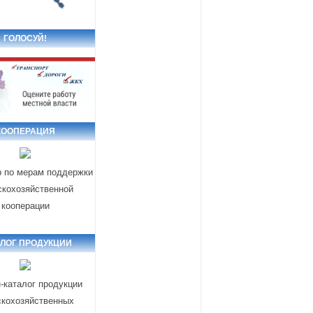
ГОЛОСУЙ!
КООПЕРАЦИЯ
р по мерам поддержки
скохозяйственной
кооперации
АЛОГ ПРОДУКЦИИ
-каталог продукции
скохозяйственных