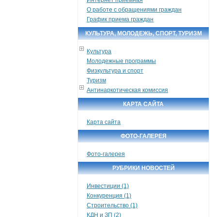
О работе с обращениями граждан
График приема граждан
КУЛЬТУРА, МОЛОДЕЖЬ, СПОРТ, ТУРИЗМ
Культура
Молодежные программы
Физкультура и спорт
Туризм
Антинаркотическая комиссия
КАРТА САЙТА
Карта сайта
ФОТО-ГАЛЕРЕЯ
Фото-галерея
РУБРИКИ НОВОСТЕЙ
Инвестиции (1)
Конкуренция (1)
Строительство (1)
КДН и ЗП (2)