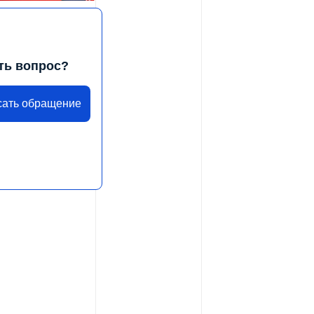
ть вопрос?
сать обращение