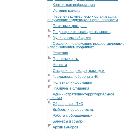
Контактная информация
История района
Перечень коммерческих организаций,
получивших поддержку от органов власти
Почетные граждане
Градостроительная деятельность
Муниципальный архив
Сведения подлежащие предоставлению с
использованием координат
Решения
Правовые акты
Новости
Сведения о доходах, расходах
Гражданская оборона и ЧС
Полезная информация
Публичные слушания
Административно-территориальное
деление
Обращение с ТКО
Выборы и референдумы
Работа с обращениями
Баннеры и ссылки
Архив выборов