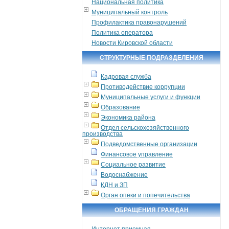
Национальная политика
Муниципальный контроль
Профилактика правонарушений
Политика оператора
Новости Кировской области
СТРУКТУРНЫЕ ПОДРАЗДЕЛЕНИЯ
Кадровая служба
Противодействие коррупции
Муниципальные услуги и функции
Образование
Экономика района
Отдел сельскохозяйственного
производства
Подведомственные организации
Финансовое управление
Социальное развитие
Водоснабжение
КДН и ЗП
Орган опеки и попечительства
ОБРАЩЕНИЯ ГРАЖДАН
Интернет приемная