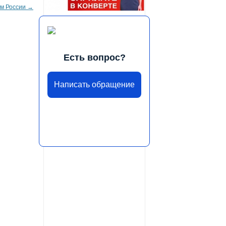
ем России
→
Есть вопрос?
Написать обращение