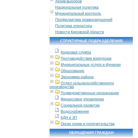
Архив выборов
Национальная политика
Муниципальный контроль
Профилактика правонарушений
Политика оператора
Новости Кировской области
СТРУКТУРНЫЕ ПОДРАЗДЕЛЕНИЯ
Кадровая служба
Противодействие коррупции
Муниципальные услуги и функции
Образование
Экономика района
Отдел сельскохозяйственного
производства
Подведомственные организации
Финансовое управление
Социальное развитие
Водоснабжение
КДН и ЗП
Орган опеки и попечительства
ОБРАЩЕНИЯ ГРАЖДАН