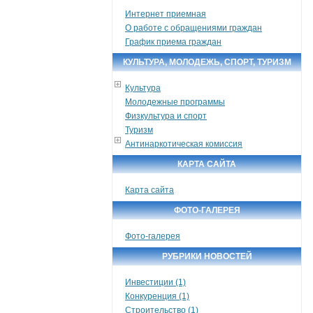
Интернет приемная
О работе с обращениями граждан
График приема граждан
КУЛЬТУРА, МОЛОДЕЖЬ, СПОРТ, ТУРИЗМ
Культура
Молодежные программы
Физкультура и спорт
Туризм
Антинаркотическая комиссия
КАРТА САЙТА
Карта сайта
ФОТО-ГАЛЕРЕЯ
Фото-галерея
РУБРИКИ НОВОСТЕЙ
Инвестиции (1)
Конкуренция (1)
Строительство (1)