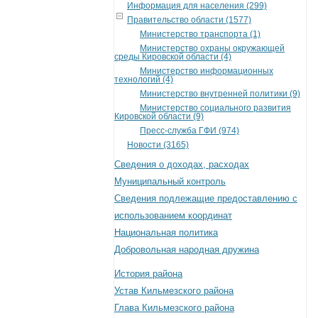
Информация для населения (299)
Правительство области (1577)
Министерство транспорта (1)
Министерство охраны окружающей
среды Кировской области (4)
Министерство информационных
технологий (4)
Министерство внутренней политики (9)
Министерство социального развития
Кировской области (9)
Пресс-служба ГФИ (974)
Новости (3165)
Сведения о доходах, расходах
Муниципальный контроль
Сведения подлежащие предоставлению с
использованием координат
Национальная политика
Добровольная народная дружина
История района
Устав Кильмезского района
Глава Кильмезского района