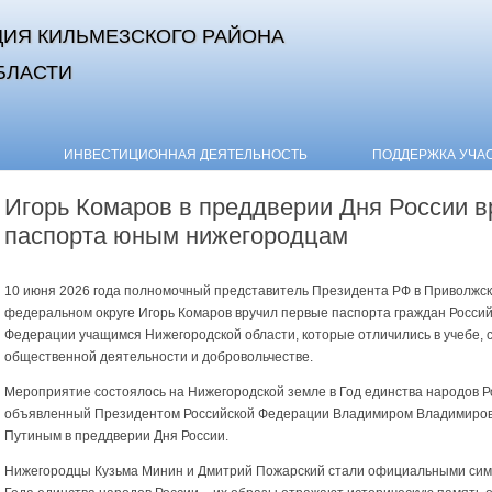
ИЯ КИЛЬМЕЗСКОГО РАЙОНА
БЛАСТИ
Skip to content
ИНВЕСТИЦИОННАЯ ДЕЯТЕЛЬНОСТЬ
ПОДДЕРЖКА УЧА
Игорь Комаров в преддверии Дня России в
паспорта юным нижегородцам
10 июня 2026 года полномочный представитель Президента РФ в Приволжс
федеральном округе Игорь Комаров вручил первые паспорта граждан Росси
Федерации учащимся Нижегородской области, которые отличились в учебе, 
общественной деятельности и добровольчестве.
Мероприятие состоялось на Нижегородской земле в Год единства народов Р
объявленный Президентом Российской Федерации Владимиром Владимиро
Путиным в преддверии Дня России.
Нижегородцы Кузьма Минин и Дмитрий Пожарский стали официальными си