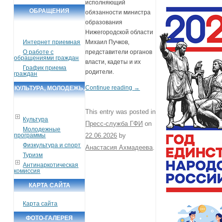
исполняющий
ОБРАЩЕНИЯ
обязанности министра
образования
ГРАЖДАН
Нижегородской области
Интернет приемная
Михаил Пучков,
О работе с
представители органов
обращениями граждан
власти, кадеты и их
График приема
родители.
граждан
Continue reading
→
КУЛЬТУРА, МОЛОДЕЖЬ,
СПОРТ, ТУРИЗМ
This entry was posted in
Культура
Пресс-служба ГФИ
on
Молодежные
программы
22.06.2026
by
Физкультура и спорт
Анастасия Ахмадеева
.
Туризм
Антинаркотическая
комиссия
КАРТА САЙТА
Карта сайта
ФОТО-ГАЛЕРЕЯ