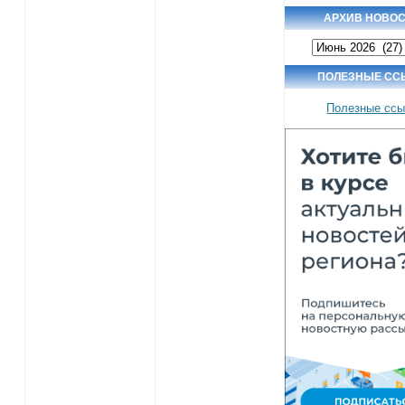
АРХИВ НОВО
Архив
новостей
ПОЛЕЗНЫЕ СС
Полезные ссы