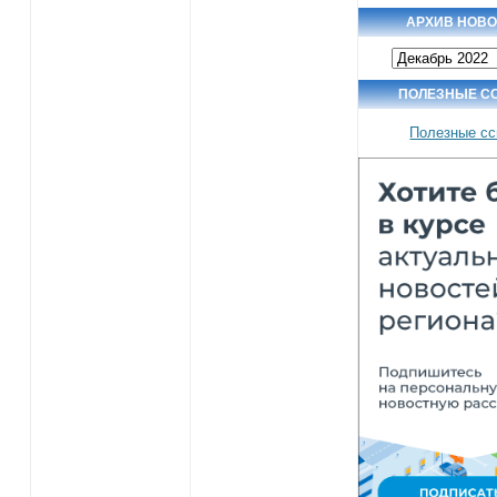
АРХИВ НОВ
Архив
новостей
ПОЛЕЗНЫЕ С
Полезные с