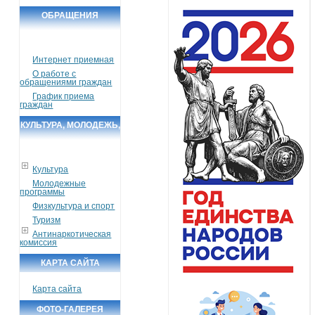
ОБРАЩЕНИЯ
ГРАЖДАН
Интернет приемная
О работе с
обращениями граждан
График приема
граждан
КУЛЬТУРА, МОЛОДЕЖЬ,
СПОРТ, ТУРИЗМ
Культура
Молодежные
программы
Физкультура и спорт
Туризм
Антинаркотическая
комиссия
КАРТА САЙТА
Карта сайта
ФОТО-ГАЛЕРЕЯ