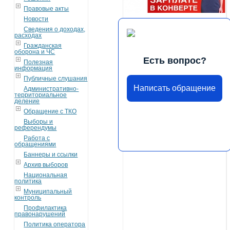
Правовые акты
Новости
Сведения о доходах,
расходах
Гражданская
оборона и ЧС
Есть вопрос?
Полезная
информация
Публичные слушания
Написать обращение
Административно-
территориальное
деление
Обращение с ТКО
Выборы и
референдумы
Работа с
обращениями
Баннеры и ссылки
Архив выборов
Национальная
политика
Муниципальный
контроль
Профилактика
правонарушений
Политика оператора