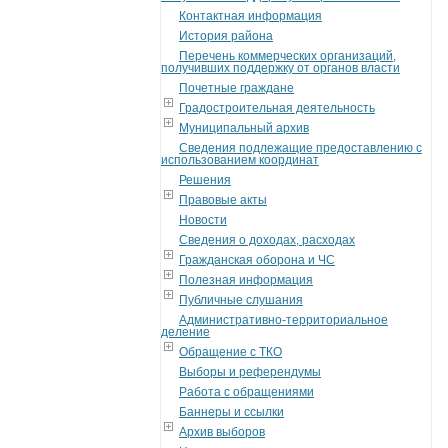
Контактная информация
История района
Перечень коммерческих организаций,
получивших поддержку от органов власти
Почетные граждане
Градостроительная деятельность
Муниципальный архив
Сведения подлежащие предоставлению с
использованием координат
Решения
Правовые акты
Новости
Сведения о доходах, расходах
Гражданская оборона и ЧС
Полезная информация
Публичные слушания
Административно-территориальное
деление
Обращение с ТКО
Выборы и референдумы
Работа с обращениями
Баннеры и ссылки
Архив выборов