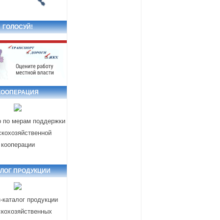
ГОЛОСУЙ!
КООПЕРАЦИЯ
р по мерам поддержки
скохозяйственной
кооперации
АЛОГ ПРОДУКЦИИ
-каталог продукции
скохозяйственных