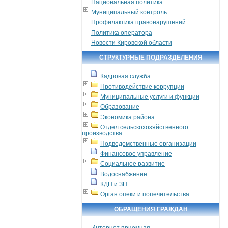
Национальная политика
Муниципальный контроль
Профилактика правонарушений
Политика оператора
Новости Кировской области
СТРУКТУРНЫЕ ПОДРАЗДЕЛЕНИЯ
Кадровая служба
Противодействие коррупции
Муниципальные услуги и функции
Образование
Экономика района
Отдел сельскохозяйственного
производства
Подведомственные организации
Финансовое управление
Социальное развитие
Водоснабжение
КДН и ЗП
Орган опеки и попечительства
ОБРАЩЕНИЯ ГРАЖДАН
Интернет приемная