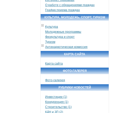
О работе с обращениями граждан
График приема граждан
КУЛЬТУРА, МОЛОДЕЖЬ, СПОРТ, ТУРИЗМ
Культура
Молодежные программы
Физкультура и спорт
Туризм
Антинаркотическая комиссия
КАРТА САЙТА
Карта сайта
ФОТО-ГАЛЕРЕЯ
Фото-галерея
РУБРИКИ НОВОСТЕЙ
Инвестиции (1)
Конкуренция (1)
Строительство (1)
КДН и ЗП (2)