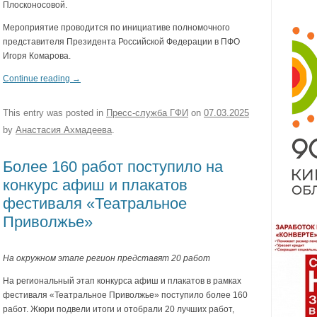
Плосконосовой.
Мероприятие проводится по инициативе полномочного
представителя Президента Российской Федерации в ПФО
Игоря Комарова.
Continue reading
→
This entry was posted in
Пресс-служба ГФИ
on
07.03.2025
by
Анастасия Ахмадеева
.
Более 160 работ поступило на
конкурс афиш и плакатов
фестиваля «Театральное
Приволжье»
На окружном этапе регион представят 20 работ
На региональный этап конкурса афиш и плакатов в рамках
фестиваля «Театральное Приволжье» поступило более 160
работ. Жюри подвели итоги и отобрали 20 лучших работ,