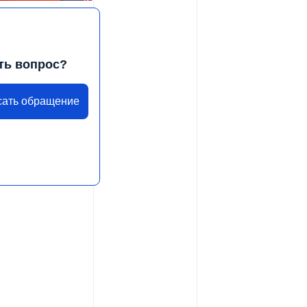
ть вопрос?
сать обращение