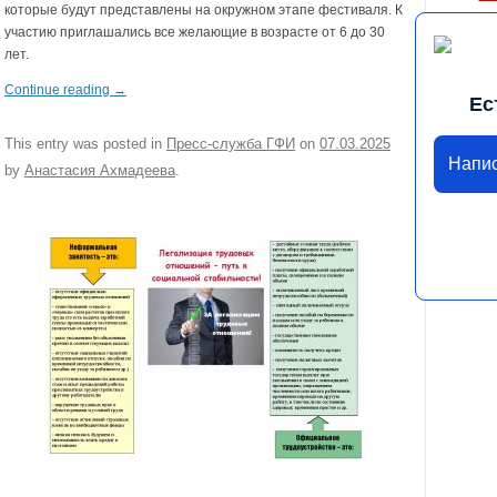
которые будут представлены на окружном этапе фестиваля. К
участию приглашались все желающие в возрасте от 6 до 30
лет.
Continue reading
→
Ес
This entry was posted in
Пресс-служба ГФИ
on
07.03.2025
Напи
by
Анастасия Ахмадеева
.