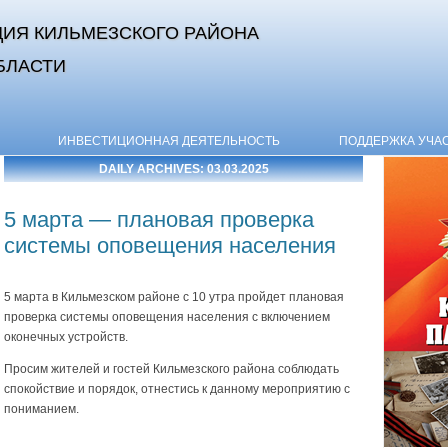
ИЯ КИЛЬМЕЗСКОГО РАЙОНА
БЛАСТИ
Skip to content
ИНВЕСТИЦИОННАЯ ДЕЯТЕЛЬНОСТЬ
ПОДДЕРЖКА УЧА
DAILY ARCHIVES:
03.03.2025
5 марта — плановая проверка
системы оповещения населения
5 марта в Кильмезском районе с 10 утра пройдет плановая
проверка системы оповещения населения с включением
оконечных устройств.
Просим жителей и гостей Кильмезского района соблюдать
спокойствие и порядок, отнестись к данному мероприятию с
пониманием.