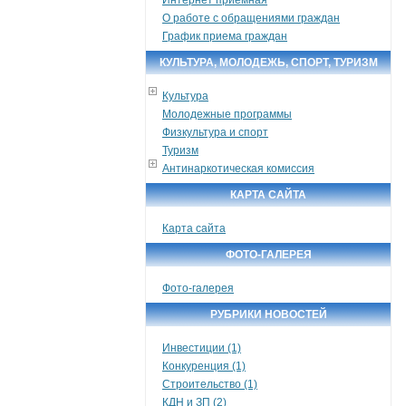
О работе с обращениями граждан
График приема граждан
КУЛЬТУРА, МОЛОДЕЖЬ, СПОРТ, ТУРИЗМ
Культура
Молодежные программы
Физкультура и спорт
Туризм
Антинаркотическая комиссия
КАРТА САЙТА
Карта сайта
ФОТО-ГАЛЕРЕЯ
Фото-галерея
РУБРИКИ НОВОСТЕЙ
Инвестиции (1)
Конкуренция (1)
Строительство (1)
КДН и ЗП (2)