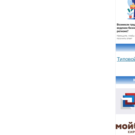
Типово