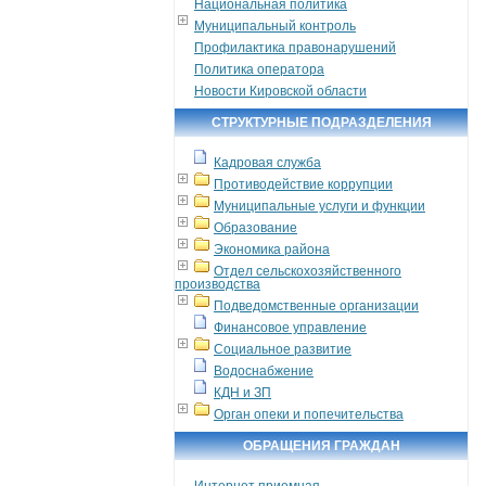
Национальная политика
Муниципальный контроль
Профилактика правонарушений
Политика оператора
Новости Кировской области
СТРУКТУРНЫЕ ПОДРАЗДЕЛЕНИЯ
Кадровая служба
Противодействие коррупции
Муниципальные услуги и функции
Образование
Экономика района
Отдел сельскохозяйственного
производства
Подведомственные организации
Финансовое управление
Социальное развитие
Водоснабжение
КДН и ЗП
Орган опеки и попечительства
ОБРАЩЕНИЯ ГРАЖДАН
Интернет приемная