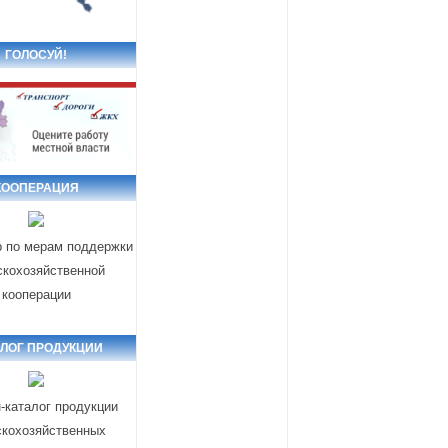
ГОЛОСУЙ!
КООПЕРАЦИЯ
р по мерам поддержки
скохозяйственной
кооперации
АЛОГ ПРОДУКЦИИ
-каталог продукции
скохозяйственных