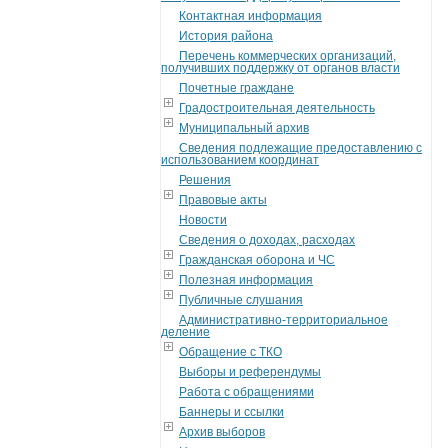
Контактная информация
История района
Перечень коммерческих организаций,
получивших поддержку от органов власти
Почетные граждане
Градостроительная деятельность
Муниципальный архив
Сведения подлежащие предоставлению с
использованием координат
Решения
Правовые акты
Новости
Сведения о доходах, расходах
Гражданская оборона и ЧС
Полезная информация
Публичные слушания
Административно-территориальное
деление
Обращение с ТКО
Выборы и референдумы
Работа с обращениями
Баннеры и ссылки
Архив выборов