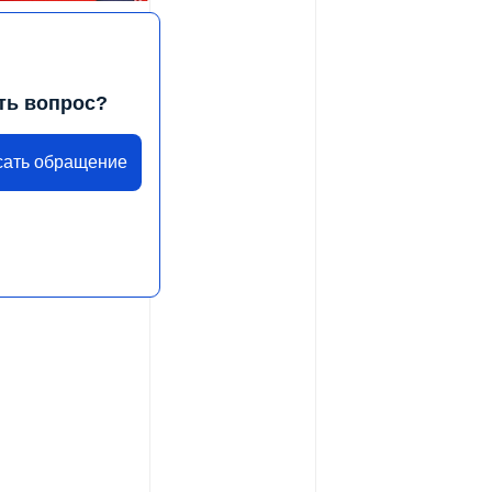
ть вопрос?
сать обращение