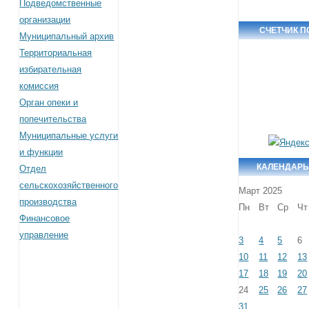
Подведомственные
организации
СЧЕТЧИК 
Муниципальный архив
Территориальная
избирательная
комиссия
Орган опеки и
попечительства
Муниципальные услуги
и функции
КАЛЕНДАРЬ
Отдел
сельскохозяйственного
Март 2025
производства
Пн
Вт
Ср
Чт
Финансовое
управление
3
4
5
6
10
11
12
13
17
18
19
20
24
25
26
27
31