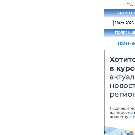
« Фев
АРХИВ Н
Архив
новостей
ПОЛЕЗНЫ
Полезны