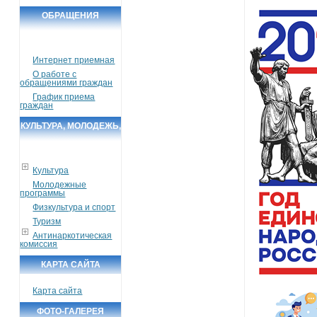
ОБРАЩЕНИЯ
ГРАЖДАН
Интернет приемная
О работе с
обращениями граждан
График приема
граждан
КУЛЬТУРА, МОЛОДЕЖЬ,
СПОРТ, ТУРИЗМ
Культура
Молодежные
программы
Физкультура и спорт
Туризм
Антинаркотическая
комиссия
КАРТА САЙТА
Карта сайта
ФОТО-ГАЛЕРЕЯ