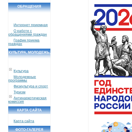
ОБРАЩЕНИЯ
ГРАЖДАН
Интернет приемная
О работе с
обращениями граждан
График приема
граждан
КУЛЬТУРА, МОЛОДЕЖЬ,
СПОРТ, ТУРИЗМ
Культура
Молодежные
программы
Физкультура и спорт
Туризм
Антинаркотическая
комиссия
КАРТА САЙТА
Карта сайта
ФОТО-ГАЛЕРЕЯ