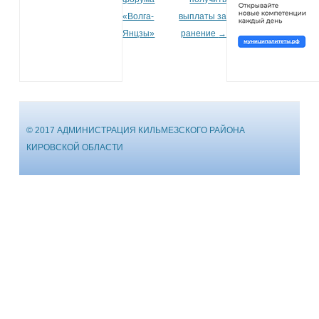
«Волга-
выплаты за
Янцзы»
ранение
→
© 2017 АДМИНИСТРАЦИЯ КИЛЬМЕЗСКОГО РАЙОНА
КИРОВСКОЙ ОБЛАСТИ