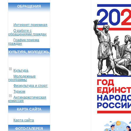
ОБРАЩЕНИЯ
ГРАЖДАН
Интернет приемная
О работе с
обращениями граждан
График приема
граждан
КУЛЬТУРА, МОЛОДЕЖЬ,
СПОРТ, ТУРИЗМ
Культура
Молодежные
программы
Физкультура и спорт
Туризм
Антинаркотическая
комиссия
КАРТА САЙТА
Карта сайта
ФОТО-ГАЛЕРЕЯ