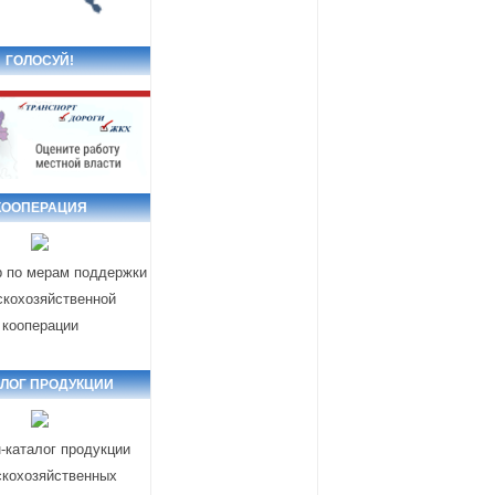
ГОЛОСУЙ!
КООПЕРАЦИЯ
р по мерам поддержки
скохозяйственной
кооперации
АЛОГ ПРОДУКЦИИ
-каталог продукции
скохозяйственных