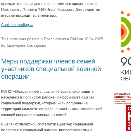
проводится по инициативе полномочного представителя
Президента России в ПФО Игоря Комарова. Для студентов
вузов он проходит во второй раз.
Continue reading
→
This entry was posted in
Пресс-служба ГФИ
on
16.04.2025
by
Анастасия Ахмадеева
.
Меры поддержки членов семей
участников специальной военной
операции
КОГКУ «Межрайонное управление социальной защиты
населения в Нолинском районе» информирует о мерах
социальной поддержки, которые были получены на
территории Кильмезского района участниками специальной
военной операции и членами их семей.
В целях комплексной систематизации мер социальной
поддержки и социальной помощи, предоставляемых в