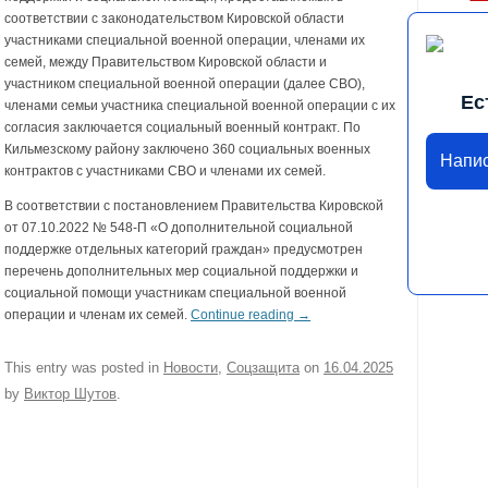
соответствии с законодательством Кировской области
участниками специальной военной операции, членами их
семей, между Правительством Кировской области и
участником специальной военной операции (далее СВО),
Ес
членами семьи участника специальной военной операции с их
согласия заключается социальный военный контракт. По
Кильмезскому району заключено 360 социальных военных
Напи
контрактов с участниками СВО и членами их семей.
В соответствии с постановлением Правительства Кировской
от 07.10.2022 № 548-П «О дополнительной социальной
поддержке отдельных категорий граждан» предусмотрен
перечень дополнительных мер социальной поддержки и
социальной помощи участникам специальной военной
операции и членам их семей.
Continue reading
→
This entry was posted in
Новости
,
Соцзащита
on
16.04.2025
by
Виктор Шутов
.