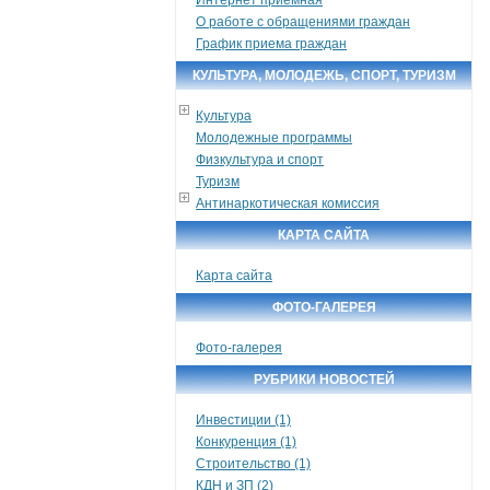
О работе с обращениями граждан
График приема граждан
КУЛЬТУРА, МОЛОДЕЖЬ, СПОРТ, ТУРИЗМ
Культура
Молодежные программы
Физкультура и спорт
Туризм
Антинаркотическая комиссия
КАРТА САЙТА
Карта сайта
ФОТО-ГАЛЕРЕЯ
Фото-галерея
РУБРИКИ НОВОСТЕЙ
Инвестиции (1)
Конкуренция (1)
Строительство (1)
КДН и ЗП (2)