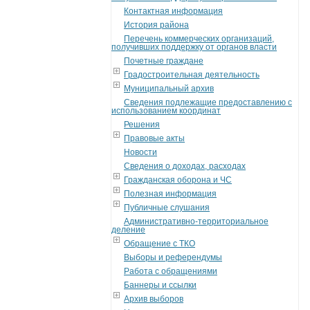
Контактная информация
История района
Перечень коммерческих организаций,
получивших поддержку от органов власти
Почетные граждане
Градостроительная деятельность
Муниципальный архив
Сведения подлежащие предоставлению с
использованием координат
Решения
Правовые акты
Новости
Сведения о доходах, расходах
Гражданская оборона и ЧС
Полезная информация
Публичные слушания
Административно-территориальное
деление
Обращение с ТКО
Выборы и референдумы
Работа с обращениями
Баннеры и ссылки
Архив выборов