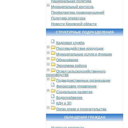
Национальная политика
Муниципальный контроль
Профилактика правонарушений
Политика оператора
Новости Кировской области
СТРУКТУРНЫЕ ПОДРАЗДЕЛЕНИЯ
Кадровая служба
Противодействие коррупции
Муниципальные услуги и функции
Образование
Экономика района
Отдел сельскохозяйственного
производства
Подведомственные организации
Финансовое управление
Социальное развитие
Водоснабжение
КДН и ЗП
Орган опеки и попечительства
ОБРАЩЕНИЯ ГРАЖДАН
Интернет приемная