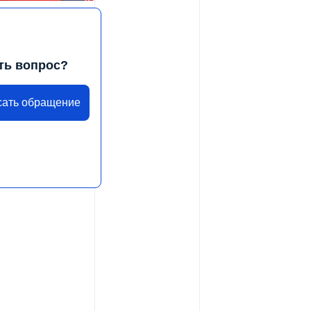
ть вопрос?
сать обращение