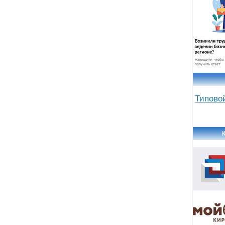
Типово