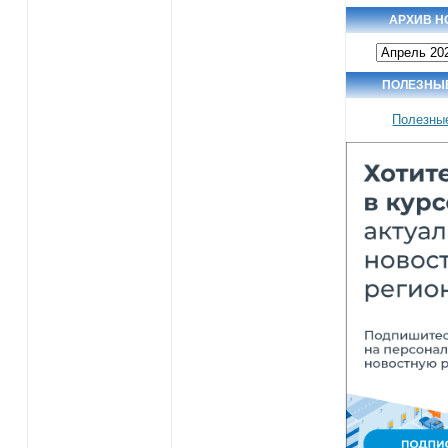
АРХИВ Н
Архив
новостей
ПОЛЕЗНЫ
Полезны