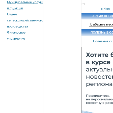
Муниципальные услуги
31
и функции
« Июл
Отдел
АРХИВ НОВ
сельскохозяйственного
Архив
производства
новостей
Финансовое
ПОЛЕЗНЫЕ С
управление
Полезные с