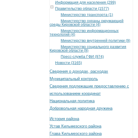
Информация для населения (299)
Правительство области (1577)
Министерство транспорта (1)
Министерство охраны окружающей
среды Кировской области (4)
Министерство информационных
технологий (4)
Министерство внутренней политики (9)
Министерство социального развития
Кировской области (9)
Пресс-служба ГФИ (974)
Новости (3165)
Сведения о доходах, расходах
Муниципальный контроль
Сведения подлежащие предоставлению с
использованием координат
Национальная политика
Добровольная народная дружина
История района
Устав Кильмезского района
Глава Кильмезского района