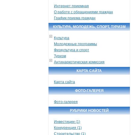
Интернет приемная
О работе с обращениями граждан
График приема граждан
КУЛЬТУРА, МОЛОДЕЖЬ, СПОРТ, ТУРИЗМ
Культура
Молодежные программы
Физкультура и спорт
Туризм
Антинаркотическая комиссия
КАРТА САЙТА
Карта сайта
ФОТО-ГАЛЕРЕЯ
Фото-галерея
РУБРИКИ НОВОСТЕЙ
Инвестиции (1)
Конкуренция (1)
Строительство (1)