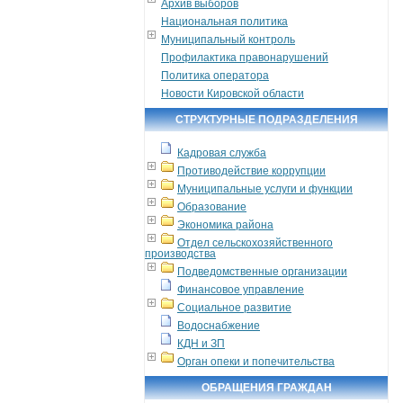
Архив выборов
Национальная политика
Муниципальный контроль
Профилактика правонарушений
Политика оператора
Новости Кировской области
СТРУКТУРНЫЕ ПОДРАЗДЕЛЕНИЯ
Кадровая служба
Противодействие коррупции
Муниципальные услуги и функции
Образование
Экономика района
Отдел сельскохозяйственного
производства
Подведомственные организации
Финансовое управление
Социальное развитие
Водоснабжение
КДН и ЗП
Орган опеки и попечительства
ОБРАЩЕНИЯ ГРАЖДАН