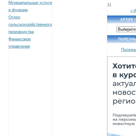
Муниципальные услуги
31
и функции
« 
Отдел
АРХИВ 
сельскохозяйственного
Архив
производства
новостей
Финансовое
ПОЛЕЗН
управление
Полезн