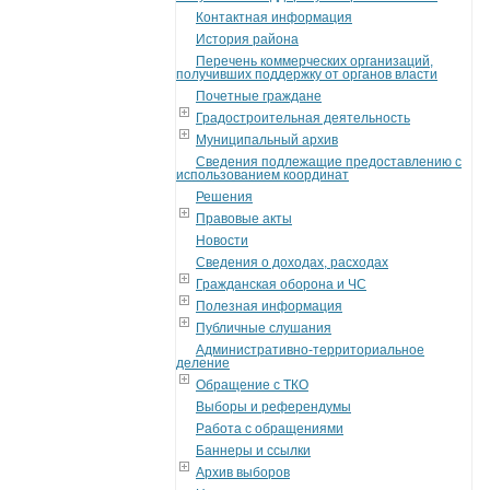
Контактная информация
История района
Перечень коммерческих организаций,
получивших поддержку от органов власти
Почетные граждане
Градостроительная деятельность
Муниципальный архив
Сведения подлежащие предоставлению с
использованием координат
Решения
Правовые акты
Новости
Сведения о доходах, расходах
Гражданская оборона и ЧС
Полезная информация
Публичные слушания
Административно-территориальное
деление
Обращение с ТКО
Выборы и референдумы
Работа с обращениями
Баннеры и ссылки
Архив выборов