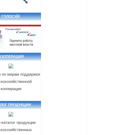
ГОЛОСУЙ!
КООПЕРАЦИЯ
р по мерам поддержки
скохозяйственной
кооперации
АЛОГ ПРОДУКЦИИ
-каталог продукции
скохозяйственных