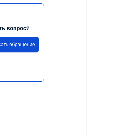
ть вопрос?
сать обращение