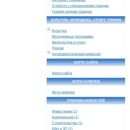
О работе с обращениями граждан
График приема граждан
КУЛЬТУРА, МОЛОДЕЖЬ, СПОРТ, ТУРИЗМ
Культура
Молодежные программы
Физкультура и спорт
Туризм
Антинаркотическая комиссия
КАРТА САЙТА
Карта сайта
ФОТО-ГАЛЕРЕЯ
Фото-галерея
РУБРИКИ НОВОСТЕЙ
Инвестиции (1)
Конкуренция (1)
Строительство (1)
КДН и ЗП (2)