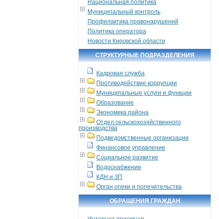
Национальная политика
Муниципальный контроль
Профилактика правонарушений
Политика оператора
Новости Кировской области
СТРУКТУРНЫЕ ПОДРАЗДЕЛЕНИЯ
Кадровая служба
Противодействие коррупции
Муниципальные услуги и функции
Образование
Экономика района
Отдел сельскохозяйственного
производства
Подведомственные организации
Финансовое управление
Социальное развитие
Водоснабжение
КДН и ЗП
Орган опеки и попечительства
ОБРАЩЕНИЯ ГРАЖДАН
Интернет приемная