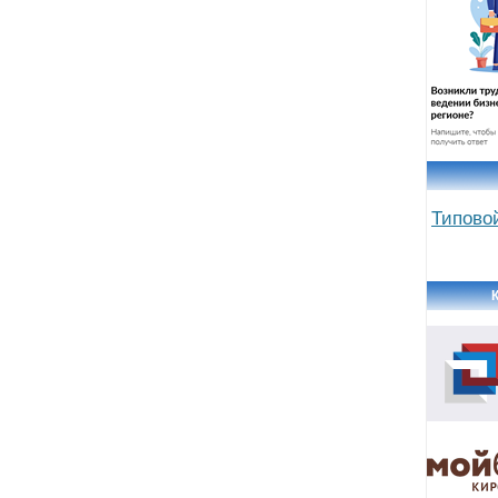
Типово