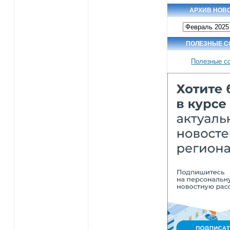
АРХИВ НОВ
Архив
новостей
ПОЛЕЗНЫЕ С
Полезные с