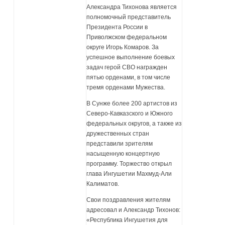
Александра Тихонова является
полномочный представитель
Президента России в
Приволжском федеральном
округе Игорь Комаров. За
успешное выполнение боевых
задач герой СВО награжден
пятью орденами, в том числе
тремя орденами Мужества.
В Сунже более 200 артистов из
Северо-Кавказского и Южного
федеральных округов, а также из
дружественных стран
представили зрителям
насыщенную концертную
программу. Торжество открыл
глава Ингушетии Махмуд-Али
Калиматов.
Свои поздравления жителям
адресовал и Александр Тихонов:
«Республика Ингушетия для