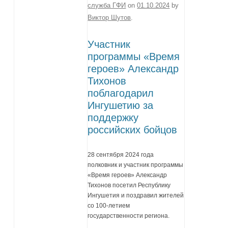
служба ГФИ
on
01.10.2024
by
Виктор Шутов
.
Участник
программы «Время
героев» Александр
Тихонов
поблагодарил
Ингушетию за
поддержку
российских бойцов
28 сентября 2024 года
полковник и участник программы
«Время героев» Александр
Тихонов посетил Республику
Ингушетия и поздравил жителей
со 100-летием
государственности региона.