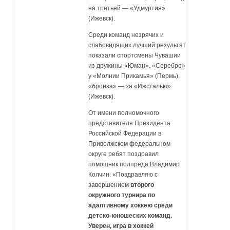
на третьей — «Удмуртия»
(Ижевск).
Среди команд незрячих и
слабовидящих лучший результат
показали спортсмены Чувашии
из дружины «Юман». «Серебро»
у «Молнии Прикамья» (Пермь),
«бронза» — за «Ижсталью»
(Ижевск).
От имени полномочного
представителя Президента
Российской Федерации в
Приволжском федеральном
округе ребят поздравил
помощник полпреда Владимир
Колчин: «Поздравляю с
завершением
второго
окружного турнира по
адаптивному хоккею среди
детско-юношеских команд.
Уверен, игра в хоккей