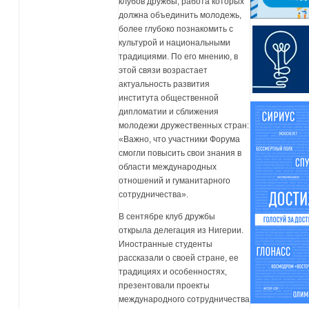
клубов дружбы, работа которых
должна объединить молодежь,
более глубоко познакомить с
культурой и национальными
традициями. По его мнению, в
этой связи возрастает
актуальность развития
института общественной
дипломатии и сближения
молодежи дружественных стран:
«Важно, что участники Форума
смогли повысить свои знания в
области международных
отношений и гуманитарного
сотрудничества».
В сентябре клуб дружбы
открыла делегация из Нигерии.
Иностранные студенты
рассказали о своей стране, ее
традициях и особенностях,
презентовали проекты
международного сотрудничества