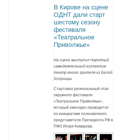
В Кирове на сцене
ОДНТ дали старт
шестому сезону
фестиваля
«Театральное
Приволжье»
На сцене выступил Народный
самодеятельный коллектив
театр юного зрителя из Белой
Холуницы
Стартовал региональный этап
окружного фестиваля
«Театральное Приволжье»,
который ежегодно проводится
по инициативе полномочного
представителя Президента РФ в
ПФО Игоря Комарова.