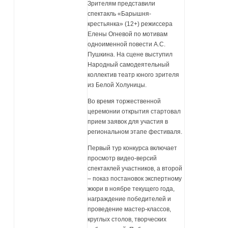
Зрителям представили
спектакль «Барышня-
крестьянка» (12+) режиссера
Елены Огневой по мотивам
одноименной повести А.С.
Пушкина. На сцене выступил
Народный самодеятельный
коллектив театр юного зрителя
из Белой Холуницы.
Во время торжественной
церемонии открытия стартовал
прием заявок для участия в
региональном этапе фестиваля.
Первый тур конкурса включает
просмотр видео-версий
спектаклей участников, а второй
– показ постановок экспертному
жюри в ноябре текущего года,
награждение победителей и
проведение мастер-классов,
круглых столов, творческих