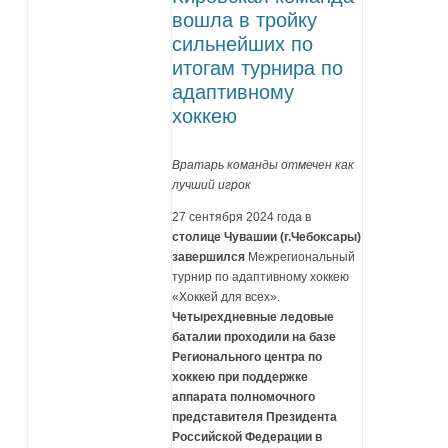
вошла в тройку
сильнейших по
итогам турнира по
адаптивному
хоккею
Вратарь команды отмечен как
лучший игрок
27 сентября 2024 года в
столице Чувашии (г.Чебоксары)
завершился
Межрегиональный
турнир по адаптивному хоккею
«Хоккей для всех».
Четырехдневные ледовые
баталии проходили на базе
Регионального центра по
хоккею при поддержке
аппарата полномочного
представителя Президента
Российской Федерации в