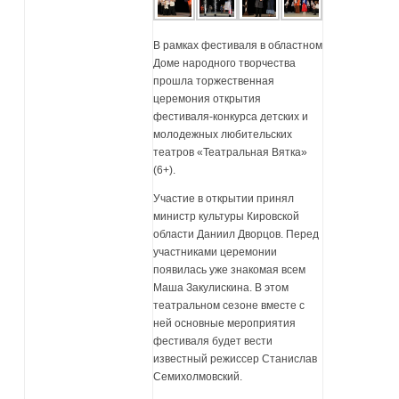
В рамках фестиваля в областном
Доме народного творчества
прошла торжественная
церемония открытия
фестиваля-конкурса детских и
молодежных любительских
театров «Театральная Вятка»
(6+).
Участие в открытии принял
министр культуры Кировской
области Даниил Дворцов. Перед
участниками церемонии
появилась уже знакомая всем
Маша Закулискина. В этом
театральном сезоне вместе с
ней основные мероприятия
фестиваля будет вести
известный режиссер Станислав
Семихолмовский.