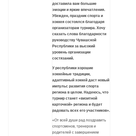
доставила вам большие
эмоции и яркие впечатления.
Убежден, праздник спорта и
хоккея состоялся благодаря
организаторам турнира. Хочу
сказать слова благодарности
руководству Чувашской
Республики за высокий
уровень организации
состязаний.
У республики хорошие
хоккейные традиции,
адаптивный хоккей даст новый
импульс развития спорта
региона в целом. Надеюсь, что
турнир станет «визитной
карточкой» региона и будет
радовать всех его участников».
«От всей души рад поздравить
спортсменов, тренеров и
родителей с завершением