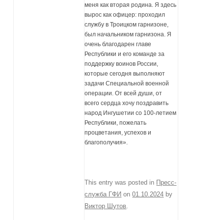
меня как вторая родина. Я здесь
вырос как офицер: проходил
службу в Троицком гарнизоне,
был начальником гарнизона. Я
очень благодарен главе
Республики и его команде за
поддержку воинов России,
которые сегодня выполняют
задачи Специальной военной
операции. От всей души, от
всего сердца хочу поздравить
народ Ингушетии со 100-летием
Республики, пожелать
процветания, успехов и
благополучия».
This entry was posted in
Пресс-
служба ГФИ
on
01.10.2024
by
Виктор Шутов
.