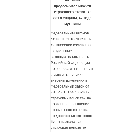
наличии
п
родолжительнос-ти
страхового стажа 37
лет женщины, 42 года
мужчины
Федеральным законом
от 03.10.2018 № 350-ФЗ
«О внесении изменений
в отдельные
законодательные акты
Российской Федерации
по вопросам назначения
и выплаты пенсий»
внесены изменения в
Федеральный закон от
28.12.2013 № 400-ФЗ «О
страховых пенсиях» на
поэтапное повышение
пенсионного возраста,
по достижению которого
будет назначаться
страховая пенсия по