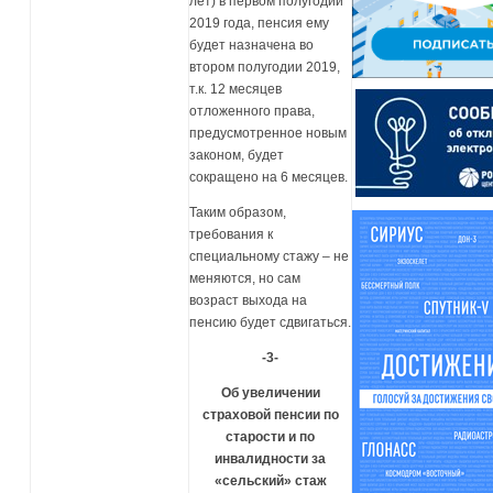
лет) в первом полугодии
2019 года, пенсия ему
будет назначена во
втором полугодии 2019,
т.к. 12 месяцев
отложенного права,
предусмотренное новым
законом, будет
сокращено на 6 месяцев.
Таким образом,
требования к
специальному стажу – не
меняются, но сам
возраст выхода на
пенсию будет сдвигаться.
-3-
Об увеличении
страховой пенсии по
старости и по
инвалидности за
«сельский» стаж