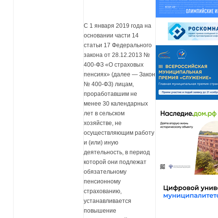
С 1 января 2019 года на
основании части 14
статьи 17 Федерального
закона от 28.12.2013 №
400-ФЗ «О страховых
пенсиях» (далее — Закон
№ 400-ФЗ) лицам,
проработавшим не
менее 30 календарных
лет в сельском
хозяйстве, не
осуществляющим работу
и (или) иную
деятельность, в период
которой они подлежат
обязательному
пенсионному
страхованию,
устанавливается
повышение