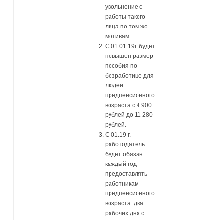
увольнение с
работы такого
лица по тем же
мотивам.
С 01.01.19г. будет
повышен размер
пособия по
безработице для
людей
предпенсионного
возраста с 4 900
рублей до 11 280
рублей.
С 01.19 г.
работодатель
будет обязан
каждый год
предоставлять
работникам
предпенсионного
возраста два
рабочих дня с