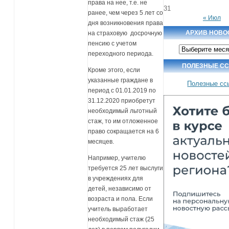
права на нее, т.е. не
31
ранее, чем через 5 лет со
« Июл
дня возникновения права
АРХИВ НОВО
на страховую досрочную
пенсию с учетом
Архив
новостей
переходного периода.
ПОЛЕЗНЫЕ С
Кроме этого, если
указанные граждане в
Полезные сс
период с 01.01.2019 по
31.12.2020 приобретут
необходимый льготный
стаж, то им отложенное
право сокращается на 6
месяцев.
Например, учителю
требуется 25 лет выслуги
в учреждениях для
детей, независимо от
возраста и пола. Если
учитель выработает
необходимый стаж (25