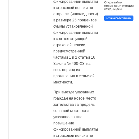
фиксированной выплаты
к страховой пенсии по
старости (инвалидности)
в размере 25 процентов
суммы установленной
фиксированной выплаты
к соответствующей
страховой пенсии,
предусмотренной
частями 1 и 2 статьи 16
Закона № 400-ФЗ, на
весь период их
проживания в сельской
местности.
При выезде указанных
граждан на новое место
жительства за пределы
сельской местности
указанное выше
повышение
фиксированной выплаты
к страховой пенсии по