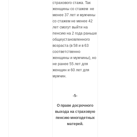
страхового стажа. Так
женщины со стажем не
менее 37 лет и мужчины
со стажем не менее 42
лет смогут выйти на
пенсию на 2 года раньше
общеустановленного
возраста (в 58 и в 63
соответственно
женщины и мужчины), но
не ранее 55 лет для
женщин и 60 лет для
мужчин.
-5-
О праве досрочного
выхода на страховую
пенсию многодетных
матерей.