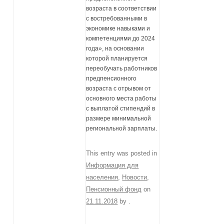
возраста в соответствии
с востребованными в
экономике навыками и
компетенциями до 2024
года», на основании
которой планируется
переобучать работников
предпенсионного
возраста с отрывом от
основного места работы
с выплатой стипендий в
размере минимальной
региональной зарплаты.
This entry was posted in
Информация для
населения
,
Новости
,
Пенсионный фонд
on
21.11.2018
by
.