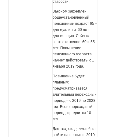
старости.
Законом закреплен
общеустановленный
пенсионный возраст 65 –
для мужчин и 60 лет –
для женщин. Сейчас,
соответственно, 60 и 55
лет. Повышение
пенсионного возраста
начнет действовать с 1
января 2019 года.
Повышение будет
плавным:
предусматривается
длительный переходный
период – с 2019 по 2028
год. Всего переходный
период продлится 10
лет.
Для тех, кто должен был
выйти на пенсию в 2019–