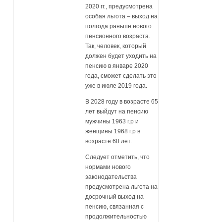
2020 гг., предусмотрена
особая льгота – выход на
полгода раньше нового
пенсионного возраста.
Так, человек, который
должен будет уходить на
пенсию в январе 2020
года, сможет сделать это
уже в июле 2019 года.
В 2028 году в возрасте 65
лет выйдут на пенсию
мужчины 1963 г.р и
женщины 1968 г.р в
возрасте 60 лет.
Следует отметить, что
нормами нового
законодательства
предусмотрена льгота на
досрочный выход на
пенсию, связанная с
продолжительностью