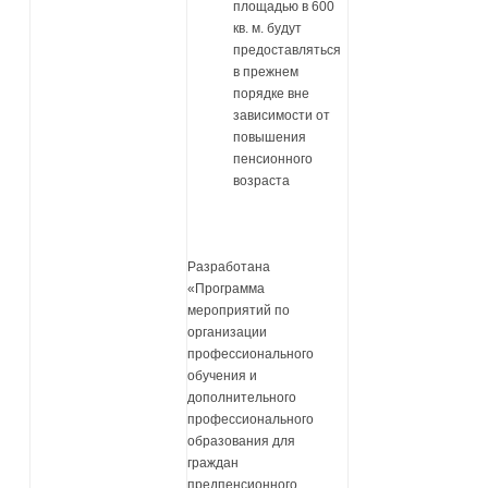
площадью в 600
кв. м. будут
предоставляться
в прежнем
порядке вне
зависимости от
повышения
пенсионного
возраста
Разработана
«Программа
мероприятий по
организации
профессионального
обучения и
дополнительного
профессионального
образования для
граждан
предпенсионного