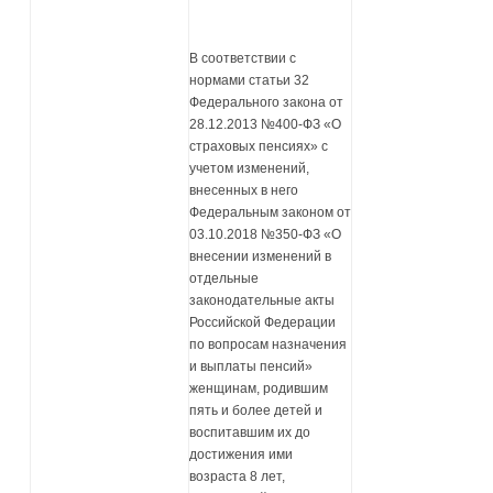
В соответствии с
нормами статьи 32
Федерального закона от
28.12.2013 №400-ФЗ «О
страховых пенсиях» с
учетом изменений,
внесенных в него
Федеральным законом от
03.10.2018 №350-ФЗ «О
внесении изменений в
отдельные
законодательные акты
Российской Федерации
по вопросам назначения
и выплаты пенсий»
женщинам, родившим
пять и более детей и
воспитавшим их до
достижения ими
возраста 8 лет,