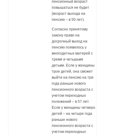
пенсионный возраст
повышаться не будет
(возраст выхода на
пенсию – в 50 лет).
Согласно принятому
закону право на
досрочный выход на
пенсию появилось у
многодетных матерей с
тремя и четырьмя
детьми. Если у женщины
трое детей, она сможет
выйти на пенсию на три
года раньше нового
пенсионного возраста с
учетом переходных
положений – в 57 лет.
Если у женщины четверо
детей – на четыре года
раньше нового
пенсионного возраста с
учетом переходных