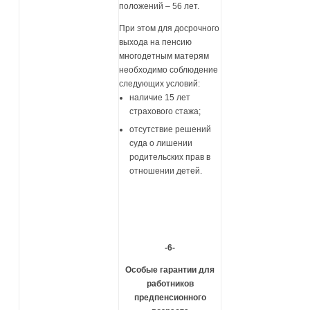
положений – 56 лет.
При этом для досрочного
выхода на пенсию
многодетным матерям
необходимо соблюдение
следующих условий:
наличие 15 лет
страхового стажа;
отсутствие решений
суда о лишении
родительских прав в
отношении детей.
-6-
Особые гарантии для
работников
предпенсионного