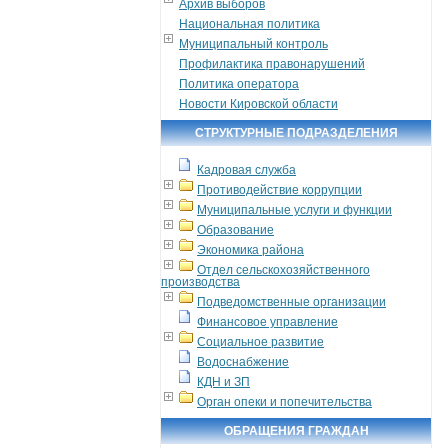
Архив выборов
Национальная политика
Муниципальный контроль
Профилактика правонарушений
Политика оператора
Новости Кировской области
СТРУКТУРНЫЕ ПОДРАЗДЕЛЕНИЯ
Кадровая служба
Противодействие коррупции
Муниципальные услуги и функции
Образование
Экономика района
Отдел сельскохозяйственного
производства
Подведомственные организации
Финансовое управление
Социальное развитие
Водоснабжение
КДН и ЗП
Орган опеки и попечительства
ОБРАЩЕНИЯ ГРАЖДАН