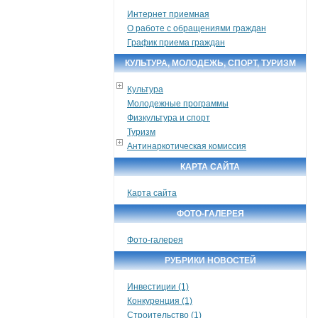
Интернет приемная
О работе с обращениями граждан
График приема граждан
КУЛЬТУРА, МОЛОДЕЖЬ, СПОРТ, ТУРИЗМ
Культура
Молодежные программы
Физкультура и спорт
Туризм
Антинаркотическая комиссия
КАРТА САЙТА
Карта сайта
ФОТО-ГАЛЕРЕЯ
Фото-галерея
РУБРИКИ НОВОСТЕЙ
Инвестиции (1)
Конкуренция (1)
Строительство (1)