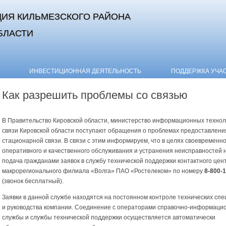
ИЯ КИЛЬМЕЗСКОГО РАЙОНА
БЛАСТИ
Skip to content
ИНВЕСТИЦИОННАЯ ДЕЯТЕЛЬНОСТЬ
ПОДДЕРЖКА УЧА
Как разрешить проблемы со связью
В Правительство Кировской области, министерство информационных технол
связи Кировской области поступают обращения о проблемах предоставления
стационарной связи. В связи с этим информируем, что в целях своевременно
оперативного и качественного обслуживания и устранения неисправностей
подача гражданами заявок в службу технической поддержки контактного цен
макрорегионального филиала «Волга» ПАО «Ростелеком» по номеру
8-800-
(звонок бесплатный).
Заявки в данной службе находятся на постоянном контроле технических сп
и руководства компании. Соединение с операторами справочно-информаци
службы и службы технической поддержки осуществляется автоматически