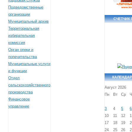
Кадровая служба
Подведомственные
организации
СЧЕТЧИК
Муниципальный архив
Территориальная
избирательная
комиссия
Орган опеки и
попечительства
Муниципальные услуги
и функции
КАЛЕНДАР
Отдел
сельскохозяйственного
Август 2026
производства
Пн
Вт
Ср
Ч
Финансовое
управление
3
4
5
6
10
11
12
1
17
18
19
2
24
25
26
2