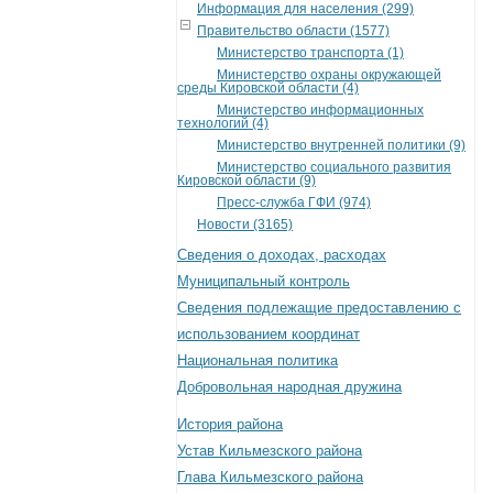
Информация для населения (299)
Правительство области (1577)
Министерство транспорта (1)
Министерство охраны окружающей
среды Кировской области (4)
Министерство информационных
технологий (4)
Министерство внутренней политики (9)
Министерство социального развития
Кировской области (9)
Пресс-служба ГФИ (974)
Новости (3165)
Сведения о доходах, расходах
Муниципальный контроль
Сведения подлежащие предоставлению с
использованием координат
Национальная политика
Добровольная народная дружина
История района
Устав Кильмезского района
Глава Кильмезского района