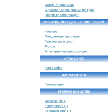
Интернет приемная
О работе с обращениями граждан
График приема граждан
КУЛЬТУРА, МОЛОДЕЖЬ, СПОРТ, ТУРИЗМ
Культура
Молодежные программы
Физкультура и спорт
Туризм
Антинаркотическая комиссия
КАРТА САЙТА
Карта сайта
ФОТО-ГАЛЕРЕЯ
Фото-галерея
РУБРИКИ НОВОСТЕЙ
Инвестиции (1)
Конкуренция (1)
Строительство (1)