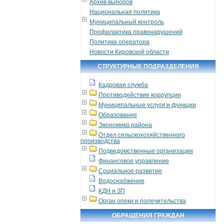
Архив выборов
Национальная политика
Муниципальный контроль
Профилактика правонарушений
Политика оператора
Новости Кировской области
СТРУКТУРНЫЕ ПОДРАЗДЕЛЕНИЯ
Кадровая служба
Противодействие коррупции
Муниципальные услуги и функции
Образование
Экономика района
Отдел сельскохозяйственного
производства
Подведомственные организации
Финансовое управление
Социальное развитие
Водоснабжение
КДН и ЗП
Орган опеки и попечительства
ОБРАЩЕНИЯ ГРАЖДАН