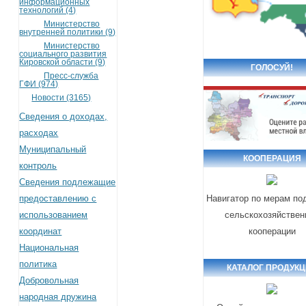
информационных
технологий (4)
Министерство
внутренней политики (9)
Министерство
социального развития
Кировской области (9)
ГОЛОСУЙ!
Пресс-служба
ГФИ (974)
Новости (3165)
Сведения о доходах,
расходах
Муниципальный
КООПЕРАЦИЯ
контроль
Сведения подлежащие
предоставлению с
Навигатор по мерам по
использованием
сельскохозяйствен
координат
кооперации
Национальная
политика
КАТАЛОГ ПРОДУК
Добровольная
народная дружина