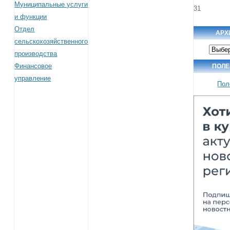
Муниципальные услуги
31
и функции
Отдел
АРХ
сельскохозяйственного
Архив
производства
новост
Финансовое
ПОЛЕ
управление
Пол