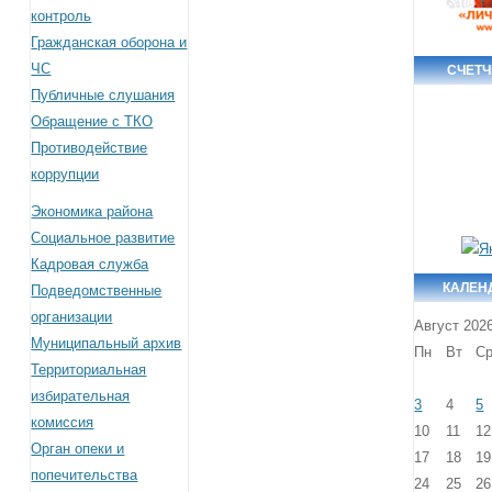
контроль
Гражданская оборона и
ЧС
СЧЕТ
Публичные слушания
Обращение с ТКО
Противодействие
коррупции
Экономика района
Социальное развитие
Кадровая служба
КАЛЕН
Подведомственные
организации
Август 202
Муниципальный архив
Пн
Вт
С
Территориальная
избирательная
3
4
5
комиссия
10
11
12
Орган опеки и
17
18
19
попечительства
24
25
26