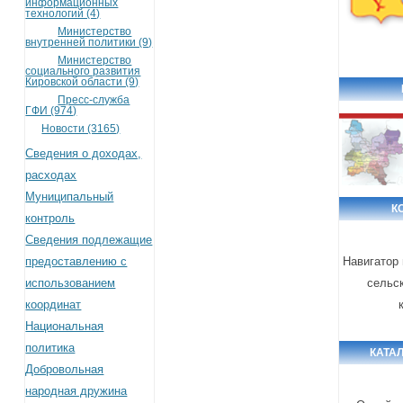
информационных
технологий (4)
Министерство
внутренней политики (9)
Министерство
социального развития
Кировской области (9)
Пресс-служба
ГФИ (974)
Новости (3165)
Сведения о доходах,
расходах
Муниципальный
К
контроль
Сведения подлежащие
предоставлению с
Навигатор
использованием
сельс
координат
Национальная
политика
КАТА
Добровольная
народная дружина