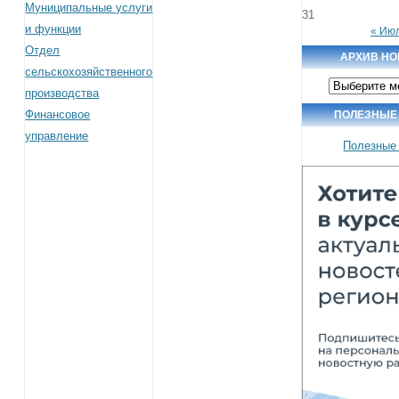
Муниципальные услуги
31
и функции
« Ию
Отдел
АРХИВ НО
сельскохозяйственного
Архив
производства
новостей
Финансовое
ПОЛЕЗНЫЕ
управление
Полезные