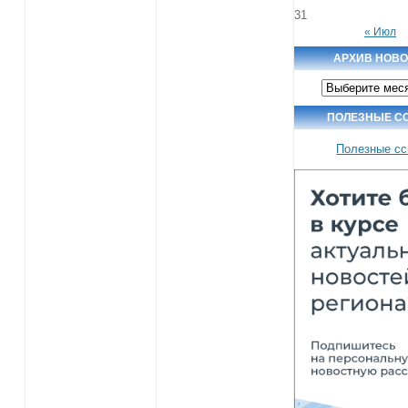
31
« Июл
АРХИВ НОВ
Архив
новостей
ПОЛЕЗНЫЕ С
Полезные с