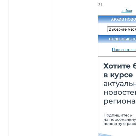
31
« Июл
АРХИВ НОВ
Архив
новостей
ПОЛЕЗНЫЕ С
Полезные с