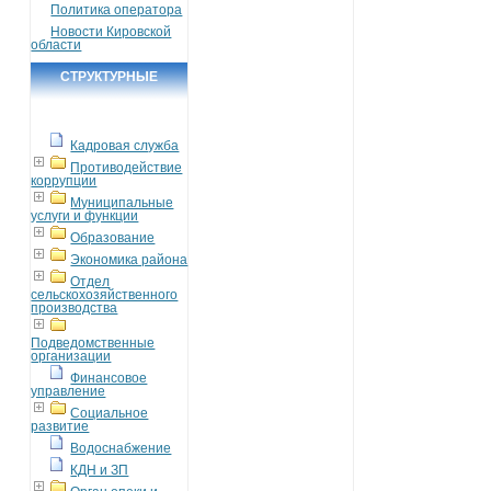
Политика оператора
Новости Кировской
области
СТРУКТУРНЫЕ
ПОДРАЗДЕЛЕНИЯ
Кадровая служба
Противодействие
коррупции
Муниципальные
услуги и функции
Образование
Экономика района
Отдел
сельскохозяйственного
производства
Подведомственные
организации
Финансовое
управление
Социальное
развитие
Водоснабжение
КДН и ЗП