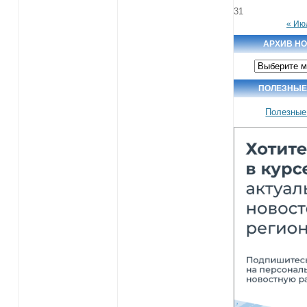
31
« Ию
АРХИВ Н
Архив
новостей
ПОЛЕЗНЫЕ
Полезные