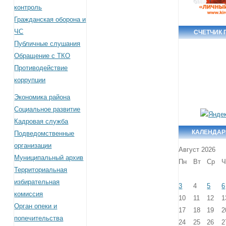
контроль
Гражданская оборона и
ЧС
СЧЕТЧИК
Публичные слушания
Обращение с ТКО
Противодействие
коррупции
Экономика района
Социальное развитие
Кадровая служба
КАЛЕНДАР
Подведомственные
организации
Август 2026
Муниципальный архив
Пн
Вт
Ср
Ч
Территориальная
избирательная
3
4
5
6
комиссия
10
11
12
1
Орган опеки и
17
18
19
2
попечительства
24
25
26
2