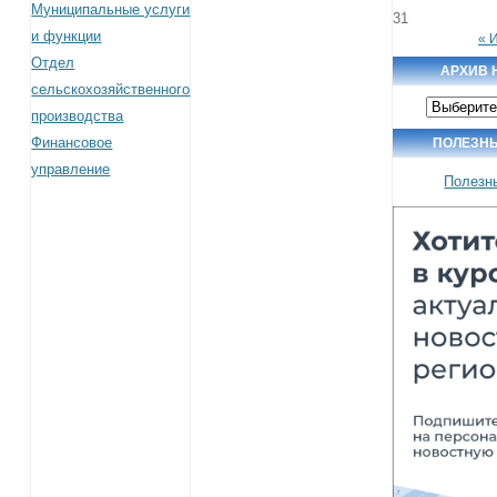
Муниципальные услуги
31
и функции
« 
Отдел
АРХИВ 
сельскохозяйственного
Архив
производства
новостей
Финансовое
ПОЛЕЗН
управление
Полезн