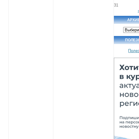
31
АРХИ
Архив
новосте
ПОЛЕЗ
Поле