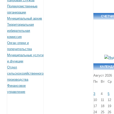
Кадровая служба
Подведомственные
организации
СЧЕТЧИ
Муниципальный архив
Территориальная
избирательная
комиссия
Орган опеки и
попечительства
Муниципальные услуги
и функции
КАЛЕНД
Отдел
сельскохозяйственного
Август 2026
производства
Пн
Вт
Ср
Финансовое
управление
3
4
5
10
11
12
17
18
19
24
25
26