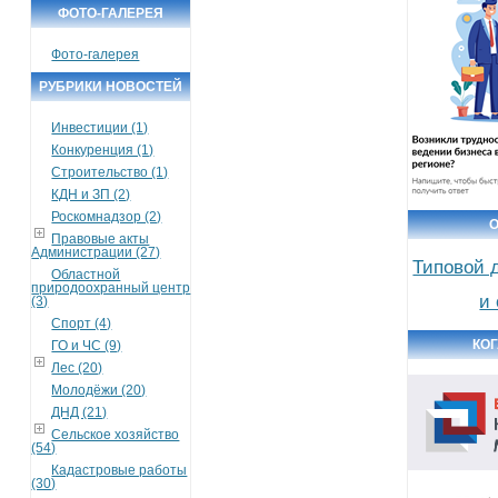
ФОТО-ГАЛЕРЕЯ
Фото-галерея
РУБРИКИ НОВОСТЕЙ
Инвестиции (1)
Конкуренция (1)
Строительство (1)
КДН и ЗП (2)
Роскомнадзор (2)
Правовые акты
Администрации (27)
Типовой 
Областной
природоохранный центр
и
(3)
Спорт (4)
КО
ГО и ЧС (9)
Лес (20)
Молодёжи (20)
ДНД (21)
Сельское хозяйство
(54)
Кадастровые работы
(30)