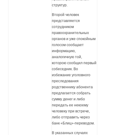
структур.
Второй человек
представляется
сотрудником
правоохранительных
органов и уже спокойным
голосом сообщает
информацию,
аналогичную той,
которою сообщил первый
собеседник. Во
избежание уголовного
преследования
родственнику абонента
предлагается собрать
сумму денег и либо
передать ее некоему
человеку при встрече,
либо отправить через
банк «Блиц»-переводом.
В указанных случаях