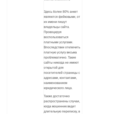
Здесь более 80% анкет
являются фейковыми, от
их имени пишут
владельцы сайта.
Провоцируя
воспользоваться
платными услугами.
Впоследствии отключить
платную услугу весьма
проблематично. Такие
сайты никогда не имеют
открытой для
посетителей страницы с
адресами, контактами,
наименованием
юридического лица.
Также достаточно
распространены случаи,
когда мошенник ведет
длительную переписку, в