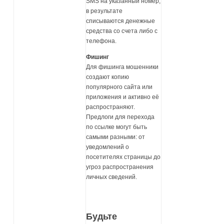
SMS на указанный номер,
в результате
списываются денежные
средства со счета либо с
телефона.
Фишинг
Для фишинга мошенники
создают копию
популярного сайта или
приложения и активно её
распространяют.
Предлоги для перехода
по ссылке могут быть
самыми разными: от
уведомлений о
посетителях страницы до
угроз распространения
личных сведений.
Будьте