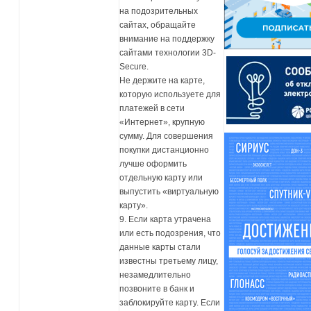
на подозрительных
сайтах, обращайте
внимание на поддержку
сайтами технологии 3D-
Secure.
Не держите на карте,
которую используете для
платежей в сети
«Интернет», крупную
сумму. Для совершения
покупки дистанционно
лучше оформить
отдельную карту или
выпустить «виртуальную
карту».
9. Если карта утрачена
или есть подозрения, что
данные карты стали
известны третьему лицу,
незамедлительно
позвоните в банк и
заблокируйте карту. Если