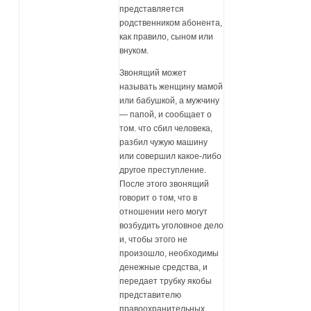
представляется
родственником абонента,
как правило, сыном или
внуком.
Звонящий может
называть женщину мамой
или бабушкой, а мужчину
— папой, и сообщает о
том. что сбил человека,
разбил чужую машину
или совершил какое-либо
другое преступление.
После этого звонящий
говорит о том, что в
отношении него могут
возбудить уголовное дело
и, чтобы этого не
произошло, необходимы
денежные средства, и
передает трубку якобы
представителю
правоохранительных