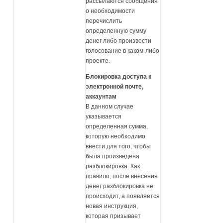
рассылаются сообщения
о необходимости
перечислить
определенную сумму
денег либо произвести
голосование в каком-либо
проекте.
Блокировка доступа к
электронной почте,
аккаунтам
В данном случае
указывается
определенная сумма,
которую необходимо
внести для того, чтобы
была произведена
разблокировка. Как
правило, после внесения
денег разблокировка не
происходит, а появляется
новая инструкция,
которая призывает