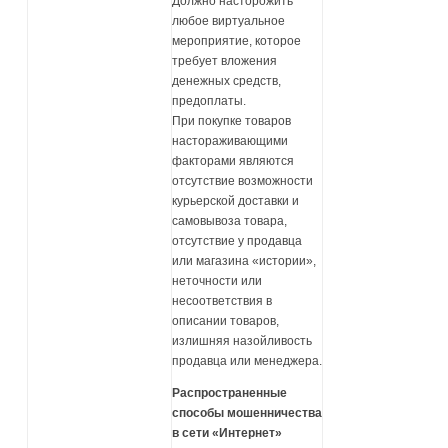
Должно насторожить
любое виртуальное
мероприятие, которое
требует вложения
денежных средств,
предоплаты.
При покупке товаров
настораживающими
факторами являются
отсутствие возможности
курьерской доставки и
самовывоза товара,
отсутствие у продавца
или магазина «истории»,
неточности или
несоответствия в
описании товаров,
излишняя назойливость
продавца или менеджера.
Распространенные
способы мошенничества
в сети «Интернет»