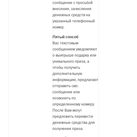
сообщение с просьбой
внесения, зачисления
денежных средств на
указанный телефонный
номер.
Пятый способ
Вас текстовым
сообщением уведомляют
о выигрыше подарка или
уникального приза, а
чтобы получить
дополнительную
информацию, предлагают
отправить смс-
сообщение или
позвонить по
определенному номеру.
После Вам могут
предложить перевести
денежные средства для
получения приза.