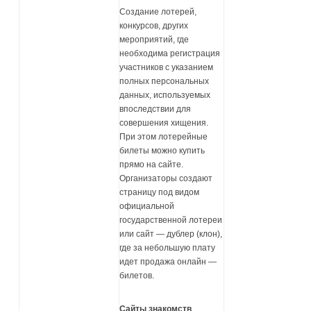
Создание лотерей,
конкурсов, других
мероприятий, где
необходима регистрация
участников с указанием
полных персональных
данных, используемых
впоследствии для
совершения хищения.
При этом лотерейные
билеты можно купить
прямо на сайте.
Организаторы создают
страницу под видом
официальной
государственной лотереи
или сайт — дублер (клон),
где за небольшую плату
идет продажа онлайн —
билетов.
Сайты знакомств