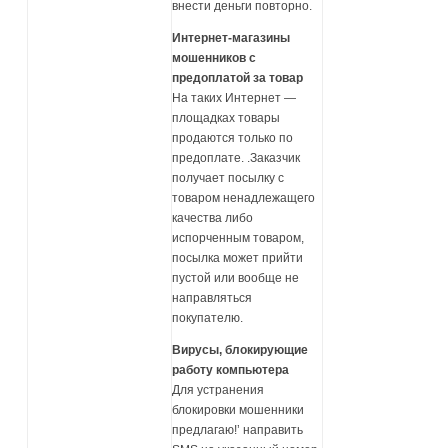
внести деньги повторно.
Интернет-магазины
мошенников с
предоплатой за товар
На таких Интернет —
площадках товары
продаются только по
предоплате. .Заказчик
получает посылку с
товаром ненадлежащего
качества либо
испорченным товаром,
посылка может прийти
пустой или вообще не
направляться
покупателю.
Вирусы, блокирующие
работу компьютера
Для устранения
блокировки мошенники
предлагаю!’ направить