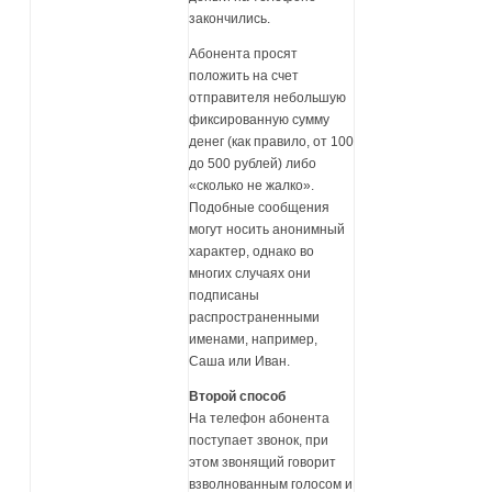
закончились.
Абонента просят
положить на счет
отправителя небольшую
фиксированную сумму
денег (как правило, от 100
до 500 рублей) либо
«сколько не жалко».
Подобные сообщения
могут носить анонимный
характер, однако во
многих случаях они
подписаны
распространенными
именами, например,
Саша или Иван.
Второй способ
На телефон абонента
поступает звонок, при
этом звонящий говорит
взволнованным голосом и