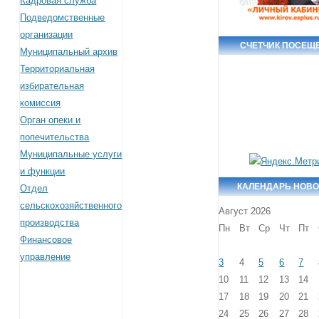
Кадровая служба
Подведомственные
организации
СЧЕТЧИК ПОСЕЩ
Муниципальный архив
Территориальная
избирательная
комиссия
Орган опеки и
попечительства
Муниципальные услуги
и функции
КАЛЕНДАРЬ НОВ
Отдел
сельскохозяйственного
Август 2026
производства
Пн
Вт
Ср
Чт
Пт
Финансовое
управление
3
4
5
6
7
10
11
12
13
14
17
18
19
20
21
24
25
26
27
28