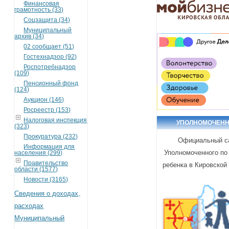
Финансовая
грамотность (33)
Соцзащита (34)
Муниципальный
архив (34)
02 сообщает (51)
Гостехнадзор (92)
Роспотребнадзор
(109)
Пенсионный фонд
(124)
Аукцион (146)
Росреестр (153)
Налоговая инспекция
УПОЛНОМОЧЕН
(323)
Прокуратура (232)
Официальный с
Информация для
Уполномоченного по
населения (299)
Правительство
ребенка в Кировской
области (1577)
Новости (3165)
Сведения о доходах,
расходах
Муниципальный