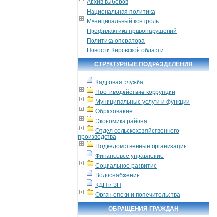
Архив выборов
Национальная политика
Муниципальный контроль
Профилактика правонарушений
Политика оператора
Новости Кировской области
СТРУКТУРНЫЕ ПОДРАЗДЕЛЕНИЯ
Кадровая служба
Противодействие коррупции
Муниципальные услуги и функции
Образование
Экономика района
Отдел сельскохозяйственного
производства
Подведомственные организации
Финансовое управление
Социальное развитие
Водоснабжение
КДН и ЗП
Орган опеки и попечительства
ОБРАЩЕНИЯ ГРАЖДАН