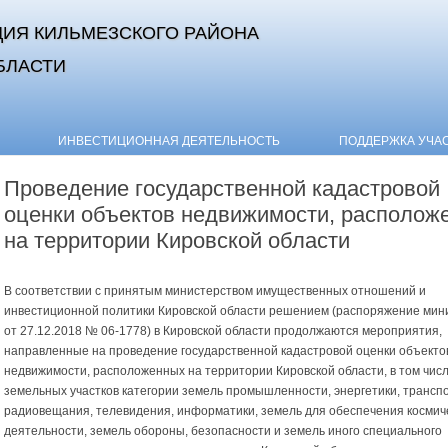
ИЯ КИЛЬМЕЗСКОГО РАЙОНА
БЛАСТИ
Skip to content
ИНВЕСТИЦИОННАЯ ДЕЯТЕЛЬНОСТЬ
ПОДДЕРЖКА УЧА
Проведение государственной кадастровой
оценки объектов недвижимости, располож
на территории Кировской области
В соответствии с принятым министерством имущественных отношений и
инвестиционной политики Кировской области решением (распоряжение мин
от 27.12.2018 № 06-1778) в Кировской области продолжаются мероприятия,
направленные на проведение государственной кадастровой оценки объекто
недвижимости, расположенных на территории Кировской области, в том чис
земельных участков категории земель промышленности, энергетики, транспо
радиовещания, телевидения, информатики, земель для обеспечения космич
деятельности, земель обороны, безопасности и земель иного специального