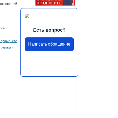
 отношений
тов
.
Есть вопрос?
 Порфирьева
Написать обращение
ь сердца»
→