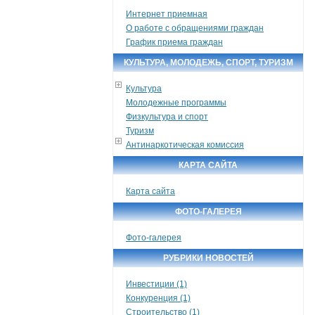
Интернет приемная
О работе с обращениями граждан
График приема граждан
КУЛЬТУРА, МОЛОДЕЖЬ, СПОРТ, ТУРИЗМ
Культура
Молодежные программы
Физкультура и спорт
Туризм
Антинаркотическая комиссия
КАРТА САЙТА
Карта сайта
ФОТО-ГАЛЕРЕЯ
Фото-галерея
РУБРИКИ НОВОСТЕЙ
Инвестиции (1)
Конкуренция (1)
Строительство (1)