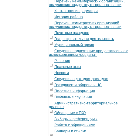
Перечень некоммерческих организаций,
получивших поддержку от органов власти
Контактная информация
История района
Перечень коммерческих организаций,
получивших поддержку от органов власти
Почетные граждане
Градостроительная деятельность
Муниципальный архив
Сведения подлежащие предоставлению с
использованием координат
Решения
Правовые акты
Новости
Сведения о доходах, расходах
Гражданская оборона и ЧС
Полезная информация
Публичные слушания
Административно-территориальное
деление
Обращение с ТКО
Выборы и референдумы
Работа с обращениями
Баннеры и ссылки