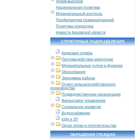
Архив выборов
Национальная политика
Муниципальный контроль
Профилактика правонарушений
Политика оператора
Новости Кировской области
СТРУКТУРНЫЕ ПОДРАЗДЕЛЕНИЯ
Кадровая служба
Противодействие коррупции
Муниципальные услуги и функции
Образование
Экономика района
Отдел сельскохозяйственного
производства
Подведомственные организации
Финансовое управление
Социальное развитие
Водоснабжение
КДН и ЗП
Орган опеки и попечительства
ОБРАЩЕНИЯ ГРАЖДАН