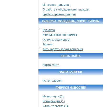
Интернет приемная
О работе с обращениями граждан
График приема граждан
КУЛЬТУРА, МОЛОДЕЖЬ, СПОРТ, ТУРИЗМ
Культура
Молодежные программы
Физкультура и спорт
Туризм
Антинаркотическая комиссия
КАРТА САЙТА
Карта сайта
ФОТО-ГАЛЕРЕЯ
Фото-галерея
РУБРИКИ НОВОСТЕЙ
Инвестиции (1)
Конкуренция (1)
Строительство (1)