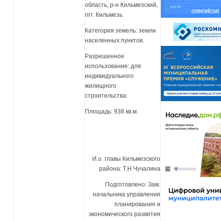
область, р-н Кильмезский,
пгт. Кильмезь.
Категория земель: земли
населенных пунктов.
Разрешенное
использование: для
индивидуального
жилищного
строительства.
Площадь: 938 кв.м.
И.о. главы Кильмезского
района: Т.Н.Чучалина
Подготовлено: Зам.
начальника управления
планирования и
экономического развития