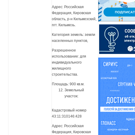
Адрес: Российская
Федерация, Кировская
область, р-н Кильмезский,
пгт. Кильмезь.
Категория земель: земли
населенных пунктов,
Разрешенное
использование: для
индивидуального
жилищного
строительства.
Площадь: 900 кв.м.
Земельный
участок:
Кадастровый номер
43:11:310146:428
Адрес: Российская
Федерация, Кировская